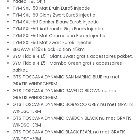
Yadea T9L Grijs
TYM SXL-50 Mat Bruin Euro5 Injectie
TYM SXL-50 Glans Zwart Euro5 Injectie
TYM SXL-50 Donker Blauw Euro5 Injectie
TYM SXL-50 Anthracite Grijs Euro5 Injectie
TYM SXL-50 Mat Chameleon Euro5 Injectie
TYM SXL-50 Mat Zwart Euro5 Injectie
SEGWAY E125S Black Edition 45km
SYM Fiddle 4 E5+ Glans Zwart gratis accessoires pakket.
SYM Fiddle 4 E5+ Mamba Green gratis accessoires
pakket.
GTS TOSCANA DYNAMIC SAN MARINO BLUE nu met
GRATIS WINDSCHERM
GTS TOSCANA DYNAMIC RAVELLO BROWN nu met
GRATIS WINDSCHERM
GTS TOSCANA DYNAMIC BORASCO GREY nu met GRATIS
WINDSCHERM
GTS TOSCANA DYNAMIC CARBON BLACK nu met GRATIS
WINDSCHERM
GTS TOSCANA DYNAMIC BLACK PEARL nu met GRATIS
WINDSCHERM