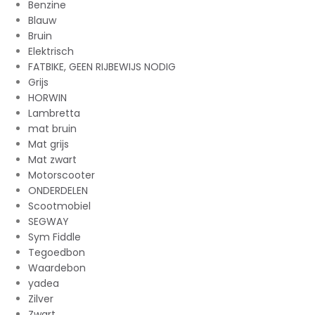
Benzine
Blauw
Bruin
Elektrisch
FATBIKE, GEEN RIJBEWIJS NODIG
Grijs
HORWIN
Lambretta
mat bruin
Mat grijs
Mat zwart
Motorscooter
ONDERDELEN
Scootmobiel
SEGWAY
Sym Fiddle
Tegoedbon
Waardebon
yadea
Zilver
Zwart