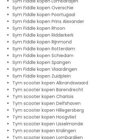
Sym Fiddle kopen Lombardijen
Sym Fiddle kopen Overschie
Sym Fiddle kopen Poortugaal
Sym Fiddle kopen Prins Alexander
Sym Fiddle kopen Rhoon
Sym Fiddle kopen Ridderkerk
Sym Fiddle kopen Rijnmond
Sym Fiddle kopen Rotterdam
Sym Fiddle kopen Schiedam
Sym Fiddle kopen Spangen
Sym Fiddle kopen Vlaardingen
Sym Fiddle kopen Zuidplein
Tym scooter kopen Albrandswaard
Tym scooter kopen Barendrecht
Tym scooter kopen Charlois
Tym scooter kopen Delfshaven
Tym scooter kopen Hillegersberg
Tym scooter kopen Hoogvliet
Tym scooter kopen IJsselmonde
Tym scooter kopen Kralingen
Tym scooter kopen Lombardijen