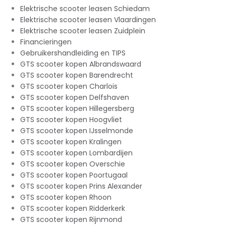
Elektrische scooter leasen Schiedam
Elektrische scooter leasen Vlaardingen
Elektrische scooter leasen Zuidplein
Financieringen
Gebruikershandleiding en TIPS
GTS scooter kopen Albrandswaard
GTS scooter kopen Barendrecht
GTS scooter kopen Charlois
GTS scooter kopen Delfshaven
GTS scooter kopen Hillegersberg
GTS scooter kopen Hoogvliet
GTS scooter kopen IJsselmonde
GTS scooter kopen Kralingen
GTS scooter kopen Lombardijen
GTS scooter kopen Overschie
GTS scooter kopen Poortugaal
GTS scooter kopen Prins Alexander
GTS scooter kopen Rhoon
GTS scooter kopen Ridderkerk
GTS scooter kopen Rijnmond