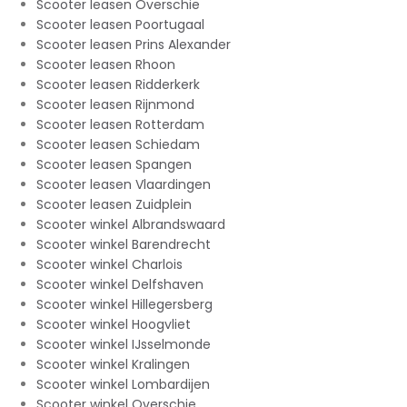
Scooter leasen Overschie
Scooter leasen Poortugaal
Scooter leasen Prins Alexander
Scooter leasen Rhoon
Scooter leasen Ridderkerk
Scooter leasen Rijnmond
Scooter leasen Rotterdam
Scooter leasen Schiedam
Scooter leasen Spangen
Scooter leasen Vlaardingen
Scooter leasen Zuidplein
Scooter winkel Albrandswaard
Scooter winkel Barendrecht
Scooter winkel Charlois
Scooter winkel Delfshaven
Scooter winkel Hillegersberg
Scooter winkel Hoogvliet
Scooter winkel IJsselmonde
Scooter winkel Kralingen
Scooter winkel Lombardijen
Scooter winkel Overschie