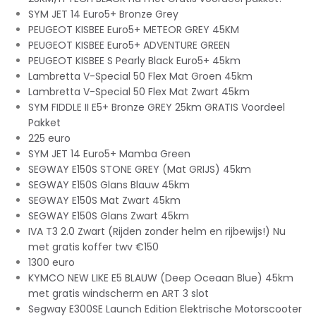
SYM JET 14 Euro5+ Bronze Grey
PEUGEOT KISBEE Euro5+ METEOR GREY 45KM
PEUGEOT KISBEE Euro5+ ADVENTURE GREEN
PEUGEOT KISBEE S Pearly Black Euro5+ 45km
Lambretta V-Special 50 Flex Mat Groen 45km
Lambretta V-Special 50 Flex Mat Zwart 45km
SYM FIDDLE II E5+ Bronze GREY 25km GRATIS Voordeel
Pakket
225 euro
SYM JET 14 Euro5+ Mamba Green
SEGWAY E150S STONE GREY (Mat GRIJS) 45km
SEGWAY E150S Glans Blauw 45km
SEGWAY E150S Mat Zwart 45km
SEGWAY E150S Glans Zwart 45km
IVA T3 2.0 Zwart (Rijden zonder helm en rijbewijs!) Nu
met gratis koffer twv €150
1300 euro
KYMCO NEW LIKE E5 BLAUW (Deep Oceaan Blue) 45km
met gratis windscherm en ART 3 slot
Segway E300SE Launch Edition Elektrische Motorscooter