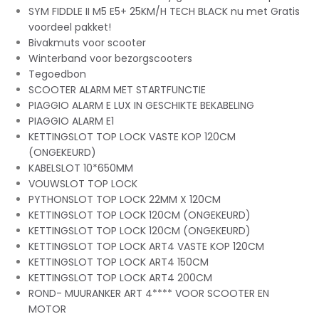
SYM FIDDLE II M5 E5+ 25KM/H TECH BLACK nu met Gratis
voordeel pakket!
Bivakmuts voor scooter
Winterband voor bezorgscooters
Tegoedbon
SCOOTER ALARM MET STARTFUNCTIE
PIAGGIO ALARM E LUX IN GESCHIKTE BEKABELING
PIAGGIO ALARM E1
KETTINGSLOT TOP LOCK VASTE KOP 120CM
(ONGEKEURD)
KABELSLOT 10*650MM
VOUWSLOT TOP LOCK
PYTHONSLOT TOP LOCK 22MM X 120CM
KETTINGSLOT TOP LOCK 120CM (ONGEKEURD)
KETTINGSLOT TOP LOCK 120CM (ONGEKEURD)
KETTINGSLOT TOP LOCK ART4 VASTE KOP 120CM
KETTINGSLOT TOP LOCK ART4 150CM
KETTINGSLOT TOP LOCK ART4 200CM
ROND- MUURANKER ART 4**** VOOR SCOOTER EN
MOTOR