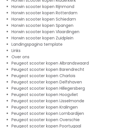
Horwin scooter kopen Ridderkerk
Horwin scooter kopen Rijnmond
Horwin scooter kopen Rotterdam
Horwin scooter kopen Schiedam
Horwin scooter kopen Spangen
Horwin scooter kopen Vlaardingen
Horwin scooter kopen Zuidplein
Landingspagina template
Links
Over ons
Peugeot scooter kopen Albrandswaard
Peugeot scooter kopen Barendrecht
Peugeot scooter kopen Charlois
Peugeot scooter kopen Delfshaven
Peugeot scooter kopen Hillegersberg
Peugeot scooter kopen Hoogvliet
Peugeot scooter kopen IJsselmonde
Peugeot scooter kopen Kralingen
Peugeot scooter kopen Lombardijen
Peugeot scooter kopen Overschie
Peugeot scooter kopen Poortugaal