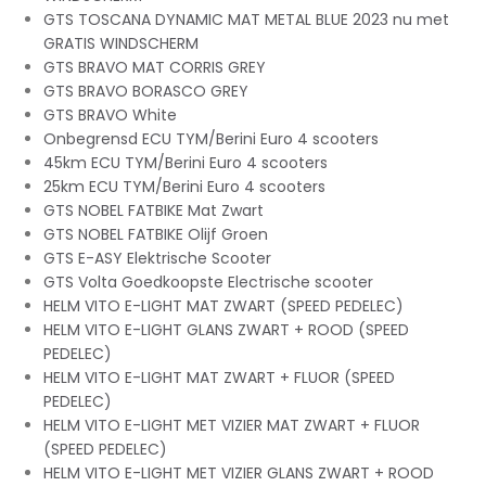
GTS TOSCANA DYNAMIC MAT METAL BLUE 2023 nu met
GRATIS WINDSCHERM
GTS BRAVO MAT CORRIS GREY
GTS BRAVO BORASCO GREY
GTS BRAVO White
Onbegrensd ECU TYM/Berini Euro 4 scooters
45km ECU TYM/Berini Euro 4 scooters
25km ECU TYM/Berini Euro 4 scooters
GTS NOBEL FATBIKE Mat Zwart
GTS NOBEL FATBIKE Olijf Groen
GTS E-ASY Elektrische Scooter
GTS Volta Goedkoopste Electrische scooter
HELM VITO E-LIGHT MAT ZWART (SPEED PEDELEC)
HELM VITO E-LIGHT GLANS ZWART + ROOD (SPEED
PEDELEC)
HELM VITO E-LIGHT MAT ZWART + FLUOR (SPEED
PEDELEC)
HELM VITO E-LIGHT MET VIZIER MAT ZWART + FLUOR
(SPEED PEDELEC)
HELM VITO E-LIGHT MET VIZIER GLANS ZWART + ROOD