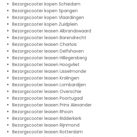
Bezorgscooter kopen Schiedam
Bezorgscooter kopen Spangen
Bezorgscooter kopen Vlaardingen
Bezorgscooter kopen Zuidplein
Bezorgscooter leasen Albrandswaard
Bezorgscooter leasen Barendrecht
Bezorgscooter leasen Charlois
Bezorgscooter leasen Delfshaven
Bezorgscooter leasen Hillegersberg
Bezorgscooter leasen Hoogvliet
Bezorgscooter leasen IJsselmonde
Bezorgscooter leasen Kralingen
Bezorgscooter leasen Lombardijen
Bezorgscooter leasen Overschie
Bezorgscooter leasen Poortugaal
Bezorgscooter leasen Prins Alexander
Bezorgscooter leasen Rhoon
Bezorgscooter leasen Ridderkerk
Bezorgscooter leasen Rijnmond
Bezorgscooter leasen Rotterdam