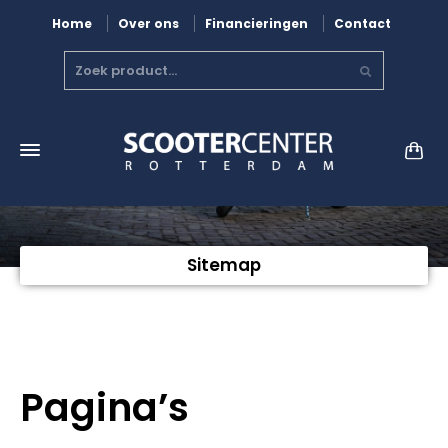
Home
Over ons
Financieringen
Contact
Sitemap
Pagina’s