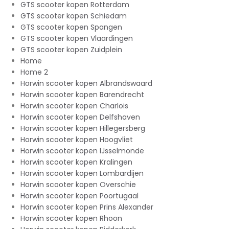
GTS scooter kopen Rotterdam
GTS scooter kopen Schiedam
GTS scooter kopen Spangen
GTS scooter kopen Vlaardingen
GTS scooter kopen Zuidplein
Home
Home 2
Horwin scooter kopen Albrandswaard
Horwin scooter kopen Barendrecht
Horwin scooter kopen Charlois
Horwin scooter kopen Delfshaven
Horwin scooter kopen Hillegersberg
Horwin scooter kopen Hoogvliet
Horwin scooter kopen IJsselmonde
Horwin scooter kopen Kralingen
Horwin scooter kopen Lombardijen
Horwin scooter kopen Overschie
Horwin scooter kopen Poortugaal
Horwin scooter kopen Prins Alexander
Horwin scooter kopen Rhoon