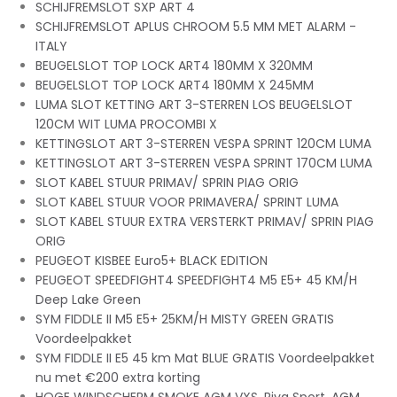
SCHIJFREMSLOT SXP ART 4
SCHIJFREMSLOT APLUS CHROOM 5.5 MM MET ALARM -
ITALY
BEUGELSLOT TOP LOCK ART4 180MM X 320MM
BEUGELSLOT TOP LOCK ART4 180MM X 245MM
LUMA SLOT KETTING ART 3-STERREN LOS BEUGELSLOT
120CM WIT LUMA PROCOMBI X
KETTINGSLOT ART 3-STERREN VESPA SPRINT 120CM LUMA
KETTINGSLOT ART 3-STERREN VESPA SPRINT 170CM LUMA
SLOT KABEL STUUR PRIMAV/ SPRIN PIAG ORIG
SLOT KABEL STUUR VOOR PRIMAVERA/ SPRINT LUMA
SLOT KABEL STUUR EXTRA VERSTERKT PRIMAV/ SPRIN PIAG
ORIG
PEUGEOT KISBEE Euro5+ BLACK EDITION
PEUGEOT SPEEDFIGHT4 SPEEDFIGHT4 M5 E5+ 45 KM/H
Deep Lake Green
SYM FIDDLE II M5 E5+ 25KM/H MISTY GREEN GRATIS
Voordeelpakket
SYM FIDDLE II E5 45 km Mat BLUE GRATIS Voordeelpakket
nu met €200 extra korting