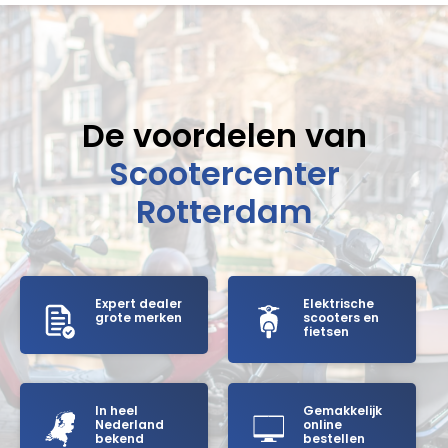
De voordelen van
Scootercenter
Rotterdam
Expert dealer
Elektrische
grote merken
scooters en
fietsen
In heel
Gemakkelijk
Nederland
online
bekend
bestellen