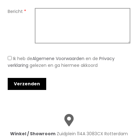
Bericht
*
Ik heb de
Algemene Voorwaarden
en de
Privacy
verklaring
gelezen en ga hiermee akkoord
Winkel / Showroom
Zuidplein 114A 3083CX Rotterdam