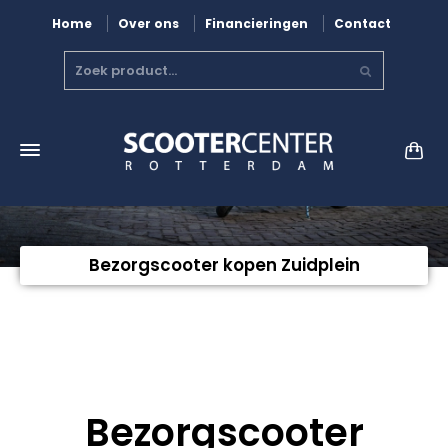
Home
Over ons
Financieringen
Contact
Bezorgscooter kopen Zuidplein
Bezorgscooter