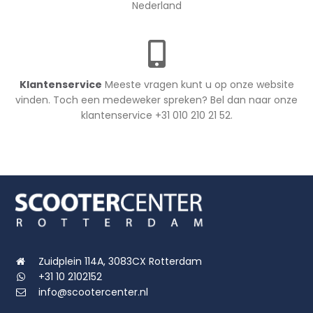
Nederland
Klantenservice
Meeste vragen kunt u op onze website
vinden. Toch een medeweker spreken? Bel dan naar onze
klantenservice +31 010 210 21 52.
Zuidplein 114A, 3083CX Rotterdam
+31 10 2102152
info@scootercenter.nl