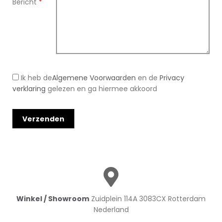
Bericht
*
Ik heb de
Algemene Voorwaarden
en de
Privacy
verklaring
gelezen en ga hiermee akkoord
Winkel / Showroom
Zuidplein 114A 3083CX Rotterdam
Nederland