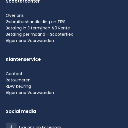
Scootercenter
Over ons
Gebruikershandleiding en TIPS
Betaling in 3 termijnen %0 Rente
Betaling per maand – Scooterflex
Algemene Voorwaarden
Klantenservice
Contact
Retourneren
RDW Keuring
Algemene Voorwaarden
Social media
Like ons op Facebook