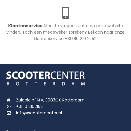
Klantenservice
Meeste vragen kunt u op onze website
vinden. Toch een medeweker spreken? Bel dan naar onze
klantenservice +31 010 210 21 52.
Zuidplein 114A, 3083CX Rotterdam
+31 10 2102152
info@scootercenter.nl