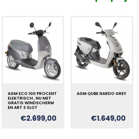
AGM ECO 100 PROCENT
AGM QUBE NARDO GREY
ELEKTRISCH , NU MET
GRATIS WINDSCHERM
EN ART 3 SLOT
€
2.699,00
€
1.649,00