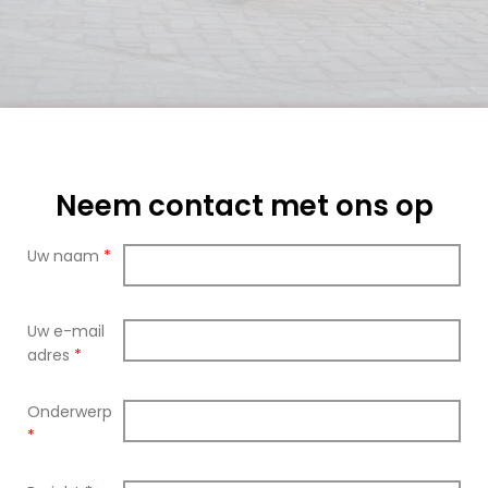
Neem contact met ons op
Uw naam
*
Uw e-mail
adres
*
Onderwerp
*