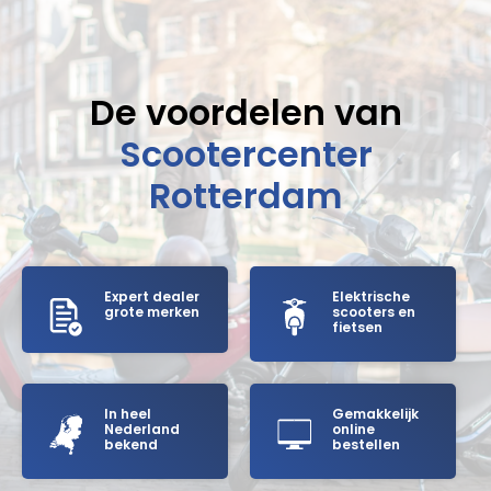
De voordelen van
Scootercenter
Rotterdam
Expert dealer
Elektrische
grote merken
scooters en
fietsen
In heel
Gemakkelijk
Nederland
online
bekend
bestellen