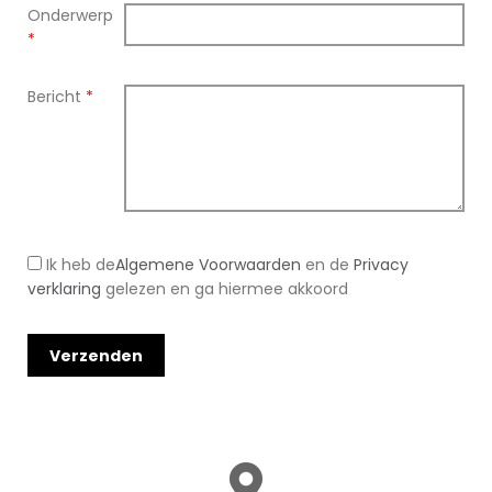
Onderwerp
*
Bericht
*
Ik heb de
Algemene Voorwaarden
en de
Privacy
verklaring
gelezen en ga hiermee akkoord