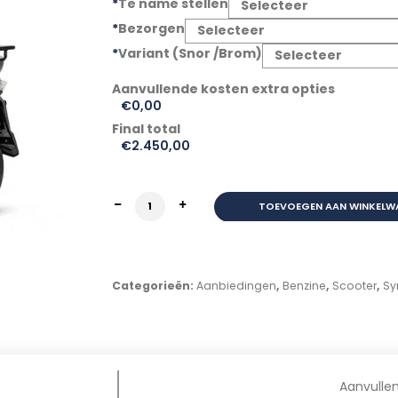
*
Te name stellen
*
Bezorgen
*
Variant (Snor /Brom)
€0,00
Final total
€
2.450,00
SYM X-PRO ZWART Euro5 BEZORG SCOOTE
TOEVOEGEN AAN WINKELW
Categorieën:
Aanbiedingen
,
Benzine
,
Scooter
,
S
Aanvulle