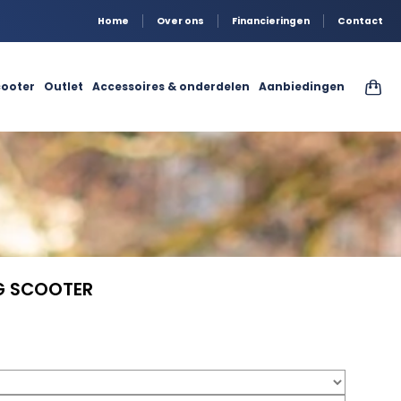
Home
Over ons
Financieringen
Contact
ooter
Outlet
Accessoires & onderdelen
Aanbiedingen
G SCOOTER