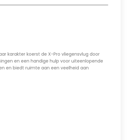
r karakter koerst de X-Pro vliegensvlug door
assingen en een handige hulp voor uiteenlopende
en en biedt ruimte aan een veelheid aan