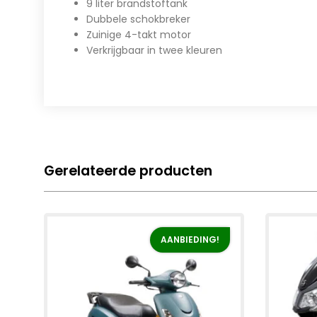
9 liter brandstoftank
Dubbele schokbreker
Zuinige 4-takt motor
Verkrijgbaar in twee kleuren
Gerelateerde producten
AANBIEDING!