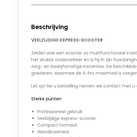
Beschrijving
VEELZIJDIGE EXPRESS-SCOOTER
Zelden was een scooter zo multifunctioneel inze
het drukke stadsverkeer en is hij in zijn hoedan
zorg- en bedrijfsmatige instanties. De beschik
goederen, waarmee de X-Pro maximaal is toegerus
Let op! Na u bestelling nemen we contact met u 
Sterke punten
Professioneel gebruik
Veelzijdige express-scooter
Compact formaat
Wendbaarheid