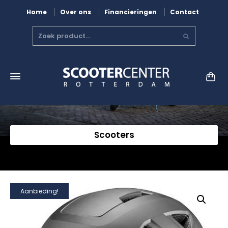
Home
Over ons
Financieringen
Contact
Scooters
Aanbieding!