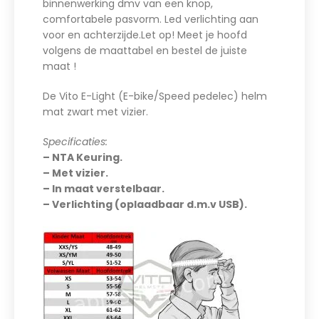
binnenwerking dmv van een knop,
comfortabele pasvorm. Led verlichting aan
voor en achterzijde.Let op! Meet je hoofd
volgens de maattabel en bestel de juiste
maat !
De Vito E-Light (E-bike/Speed pedelec) helm
mat zwart met vizier.
Specificaties:
– NTA Keuring.
– Met vizier.
– In maat verstelbaar.
– Verlichting (oplaadbaar d.m.v USB).