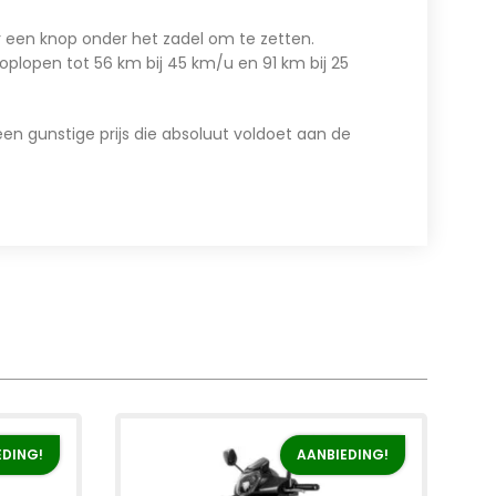
een knop onder het zadel om te zetten.
oplopen tot 56 km bij 45 km/u en 91 km bij 25
en gunstige prijs die absoluut voldoet aan de
EDING!
AANBIEDING!