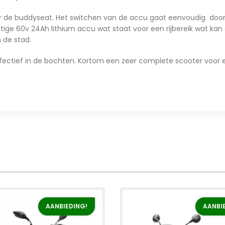
 de buddyseat. Het switchen van de accu gaat eenvoudig door 
ige 60v 24Ah lithium accu wat staat voor een rijbereik wat kan 
 de stad.
fectief in de bochten. Kortom een zeer complete scooter voor e
AANBIEDING!
AANBI