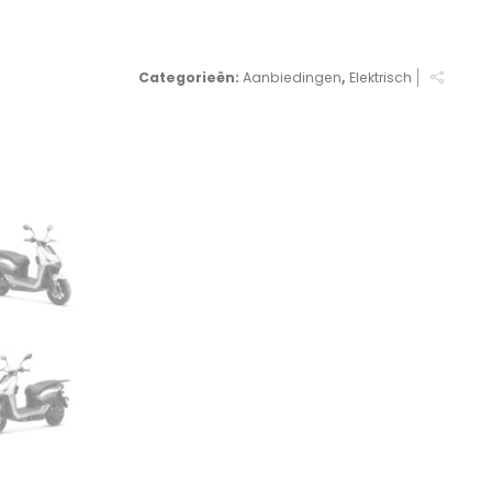
Categorieën:
Aanbiedingen
,
Elektrisch