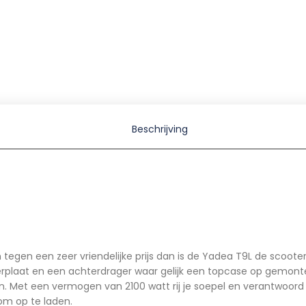
Beschrijving
n tegen een zeer vriendelijke prijs dan is de Yadea T9L de scoote
rplaat en een achterdrager waar gelijk een topcase op gemonte
zien. Met een vermogen van 2100 watt rij je soepel en verantwoor
om op te laden.