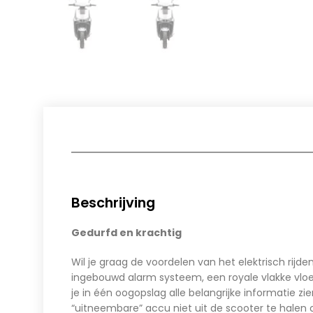
Beschrijving
Gedurfd en krachtig
Wil je graag de voordelen van het elektrisch rijde
ingebouwd alarm systeem, een royale vlakke vloe
je in één oogopslag alle belangrijke informatie 
“uitneembare” accu niet uit de scooter te halen 