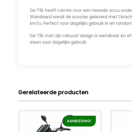
De T9L heeft ruimte voor een tweede accu onder
Standaard wordt de scooter geleverd met 1 kracht
km/u. Perfect voor dagelijks gebruik in en rondom
De T9L met zijn robuust design is wendbaar en ef
eisen voor dagelijks gebruik.
Gerelateerde producten
AANBIEDING!