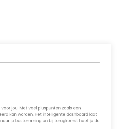
r voor jou. Met veel pluspunten zoals een
erd kan worden. Het intelligente dashboard laat
d naar je bestemming en bij terugkomst hoef je de