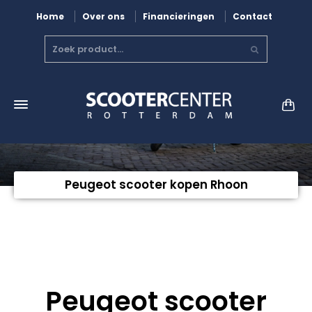
Home
Over ons
Financieringen
Contact
Peugeot scooter kopen Rhoon
Peugeot scooter