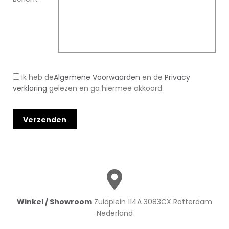
Ik heb de
Algemene Voorwaarden
en de
Privacy
verklaring
gelezen en ga hiermee akkoord
Winkel / Showroom
Zuidplein 114A 3083CX Rotterdam
Nederland