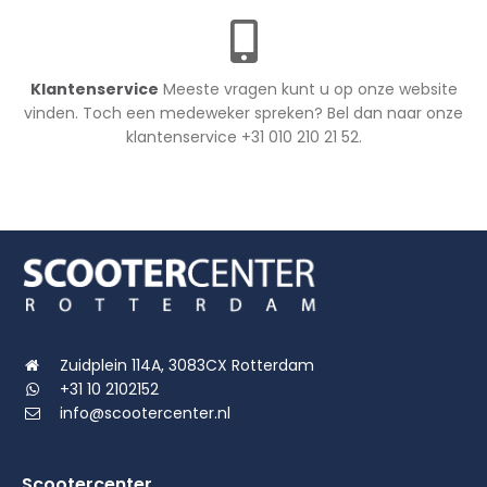
Klantenservice
Meeste vragen kunt u op onze website
vinden. Toch een medeweker spreken? Bel dan naar onze
klantenservice +31 010 210 21 52.
Zuidplein 114A, 3083CX Rotterdam
+31 10 2102152
info@scootercenter.nl
Scootercenter