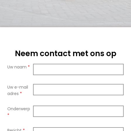
Neem contact met ons op
Uw naam
*
Uw e-mail
adres
*
Onderwerp
*
Bericht
*