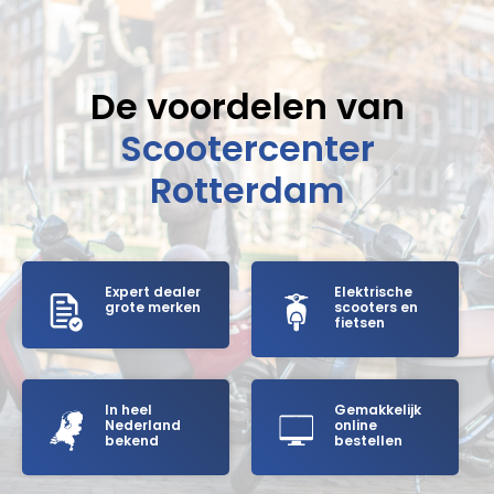
De voordelen van
Scootercenter
Rotterdam
Expert dealer
Elektrische
grote merken
scooters en
fietsen
In heel
Gemakkelijk
Nederland
online
bekend
bestellen