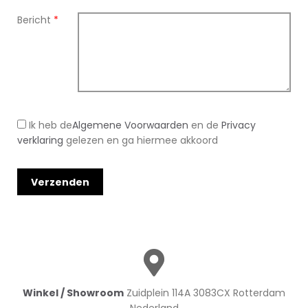
Bericht
*
Ik heb de
Algemene Voorwaarden
en de
Privacy
verklaring
gelezen en ga hiermee akkoord
Winkel / Showroom
Zuidplein 114A 3083CX Rotterdam