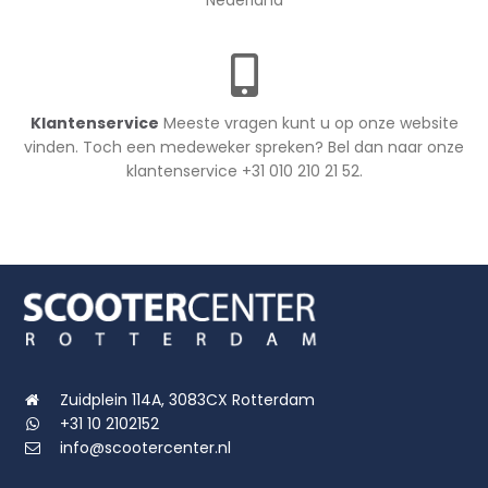
Nederland
Klantenservice
Meeste vragen kunt u op onze website
vinden. Toch een medeweker spreken? Bel dan naar onze
klantenservice +31 010 210 21 52.
Zuidplein 114A, 3083CX Rotterdam
+31 10 2102152
info@scootercenter.nl