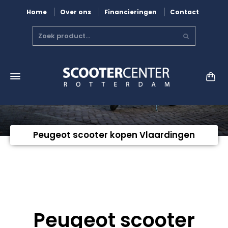
Home
Over ons
Financieringen
Contact
Peugeot scooter kopen Vlaardingen
Peugeot scooter