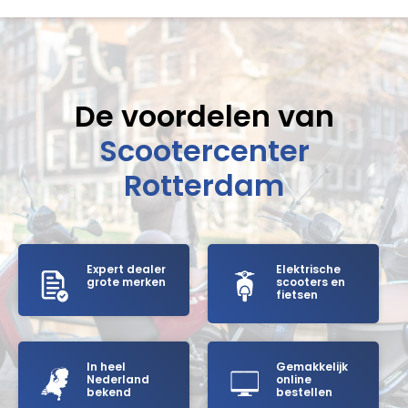
De voordelen van
Scootercenter
Rotterdam
Expert dealer
Elektrische
grote merken
scooters en
fietsen
In heel
Gemakkelijk
Nederland
online
bekend
bestellen