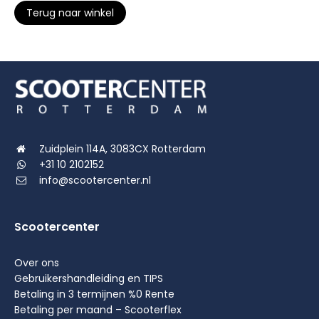
Terug naar winkel
Zuidplein 114A, 3083CX Rotterdam
+31 10 2102152
info@scootercenter.nl
Scootercenter
Over ons
Gebruikershandleiding en TIPS
Betaling in 3 termijnen %0 Rente
Betaling per maand – Scooterflex