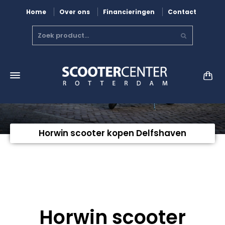
Home
Over ons
Financieringen
Contact
Horwin scooter kopen Delfshaven
Horwin scooter