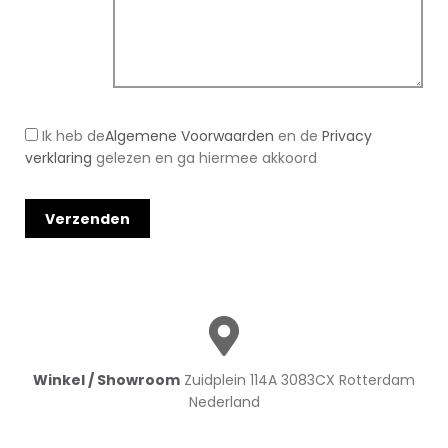
Ik heb de
Algemene Voorwaarden
en de
Privacy
verklaring
gelezen en ga hiermee akkoord
Winkel / Showroom
Zuidplein 114A 3083CX Rotterdam
Nederland