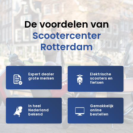
De voordelen van
Scootercenter
Rotterdam
Expert dealer
Elektrische
grote merken
scooters en
fietsen
In heel
Gemakkelijk
Nederland
online
bekend
bestellen