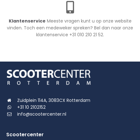
Klantenservice
Meeste vragen kunt u op onze website
vinden. Toch een medeweker spreken? Bel dan naar onze
klantenservice +31 010 210 21 52.
Zuidplein 114A, 3083CX Rotterdam
+31 10 2102152
info@scootercenter.nl
Scootercenter