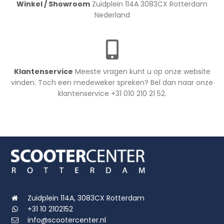
Winkel / Showroom
Zuidplein 114A 3083CX Rotterdam
Nederland
Klantenservice
Meeste vragen kunt u op onze website
vinden. Toch een medeweker spreken? Bel dan naar onze
klantenservice +31 010 210 21 52.
Zuidplein 114A, 3083CX Rotterdam
+31 10 2102152
info@scootercenter.nl