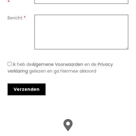
*
Bericht
*
Ik heb de
Algemene Voorwaarden
en de
Privacy
verklaring
gelezen en ga hiermee akkoord