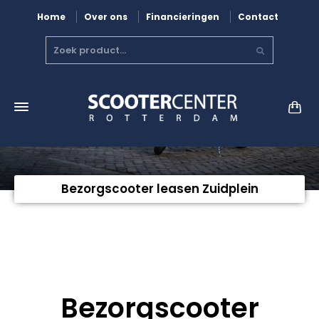
Home
Over ons
Financieringen
Contact
Bezorgscooter leasen Zuidplein
Bezorgscooter