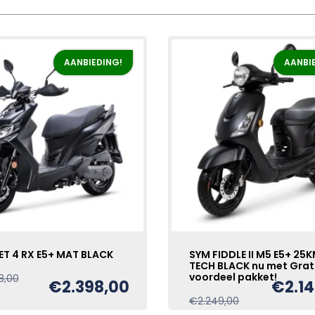
AANBIEDING!
AANBI
ET 4 RX E5+ MAT BLACK
SYM FIDDLE II M5 E5+ 25
TECH BLACK nu met Grat
voordeel pakket!
Oorspronkelijke
Huidige
8,00
€
2.398,00
€
2.1
prijs
prijs
Oorspronkelijk
Huidige
€
2.249,00
was:
is: