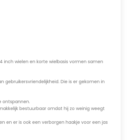
 14 inch wielen en korte wielbasis vormen samen
n gebruikersvriendelijkheid. Die is er gekomen in
te ontspannen.
gemakkelijk bestuurbaar omdat hij zo weinig weegt
n en er is ook een verborgen haakje voor een jas