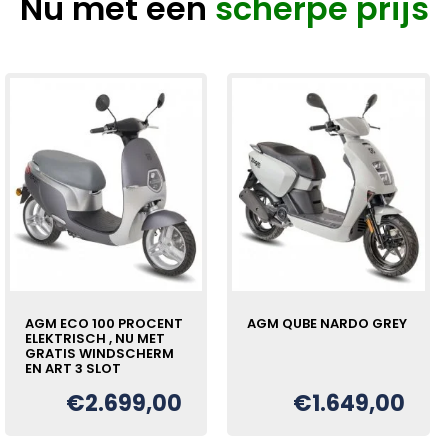
Nu met een
scherpe prijs
AGM ECO 100 PROCENT
AGM QUBE NARDO GREY
ELEKTRISCH , NU MET
GRATIS WINDSCHERM
EN ART 3 SLOT
€
2.699,00
€
1.649,00