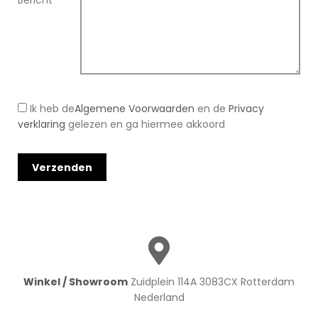
Bericht
*
Ik heb de
Algemene Voorwaarden
en de
Privacy
verklaring
gelezen en ga hiermee akkoord
Winkel / Showroom
Zuidplein 114A 3083CX Rotterdam
Nederland