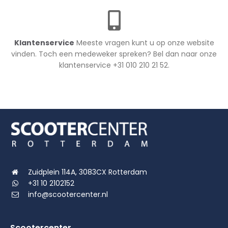
Klantenservice
Meeste vragen kunt u op onze website
vinden. Toch een medeweker spreken? Bel dan naar onze
klantenservice +31 010 210 21 52.
Zuidplein 114A, 3083CX Rotterdam
+31 10 2102152
info@scootercenter.nl
Scootercenter