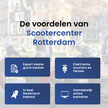
De voordelen van
Scootercenter
Rotterdam
Expert dealer
Elektrische
grote merken
scooters en
fietsen
In heel
Gemakkelijk
Nederland
online
bekend
bestellen