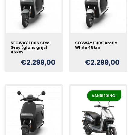
SEGWAY E110S Steel
SEGWAY E110S Arctic
Grey (glans grijs)
White 45km
45km
€
2.299,00
€
2.299,00
AANBIEDING!