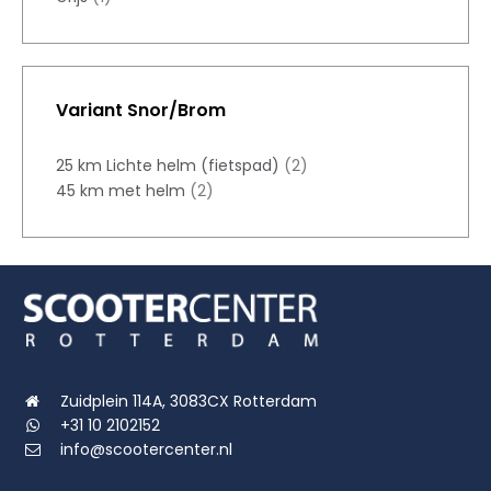
Variant Snor/Brom
25 km Lichte helm (fietspad)
(2)
45 km met helm
(2)
Zuidplein 114A, 3083CX Rotterdam
+31 10 2102152
info@scootercenter.nl