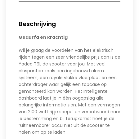
Beschrijving
Gedurfd en krachtig
Wil je graag de voordelen van het elektrisch
rijden tegen een zeer vriendelijke prijs dan is de
Yadea T9L de scooter voor jou. Met veel
pluspunten zoals een ingebouwd alarm
systeem, een royale vlakke vloerplaat en een
achterdrager waar gelijk een topcase op
gemonteerd kan worden. Het intelligente
dashboard laat je in één oogopslag alle
belangrijke informatie zien. Met een vermogen
van 2100 watt rij je soepel en verantwoord naar
je bestemming en bij terugkomst hoef je de
“uitneembare” accu niet uit de scooter te
halen om op te laden.