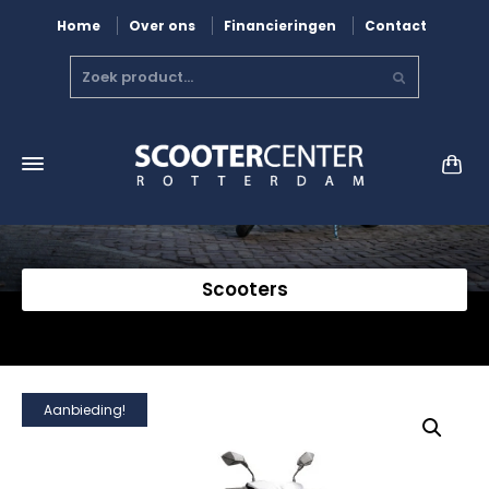
Home
Over ons
Financieringen
Contact
Scooters
Aanbieding!