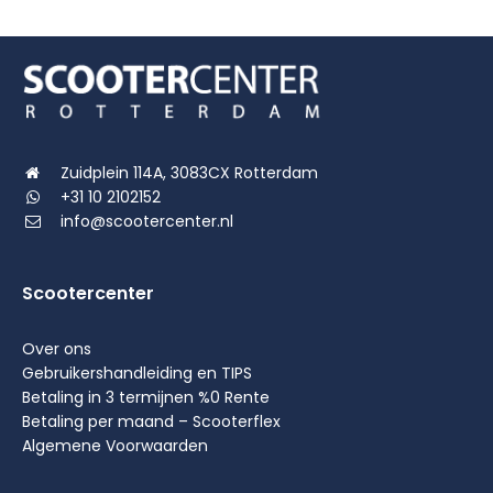
Zuidplein 114A, 3083CX Rotterdam
+31 10 2102152
info@scootercenter.nl
Scootercenter
Over ons
Gebruikershandleiding en TIPS
Betaling in 3 termijnen %0 Rente
Betaling per maand – Scooterflex
Algemene Voorwaarden