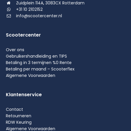
Zuidplein 114A, 3083CX Rotterdam
+31 10 2102152
info@scootercenter.nl
Scootercenter
Over ons
Gebruikershandleiding en TIPS
Betaling in 3 termijnen %0 Rente
Betaling per maand – Scooterflex
Algemene Voorwaarden
Klantenservice
Contact
Retourneren
RDW Keuring
Algemene Voorwaarden