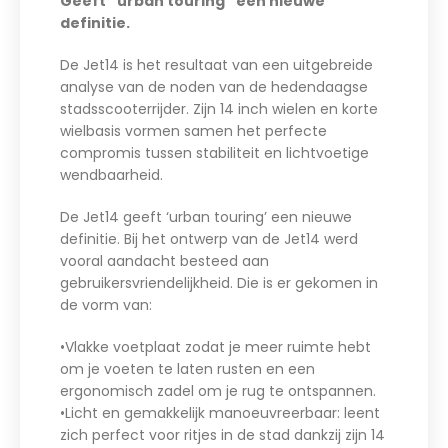
Geeft “urban touring” een nieuwe
definitie.
De Jet14 is het resultaat van een uitgebreide
analyse van de noden van de hedendaagse
stadsscooterrijder. Zijn 14 inch wielen en korte
wielbasis vormen samen het perfecte
compromis tussen stabiliteit en lichtvoetige
wendbaarheid.
De Jet14 geeft ‘urban touring’ een nieuwe
definitie. Bij het ontwerp van de Jet14 werd
vooral aandacht besteed aan
gebruikersvriendelijkheid. Die is er gekomen in
de vorm van:
•Vlakke voetplaat zodat je meer ruimte hebt
om je voeten te laten rusten en een
ergonomisch zadel om je rug te ontspannen.
•Licht en gemakkelijk manoeuvreerbaar: leent
zich perfect voor ritjes in de stad dankzij zijn 14