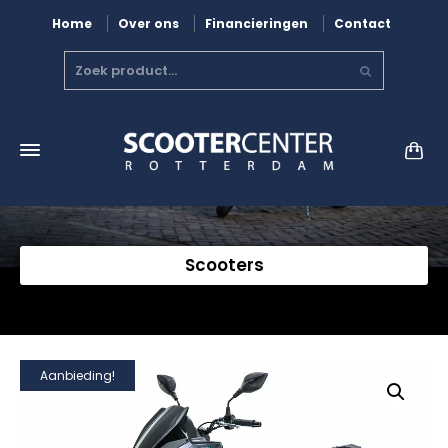
Home
Over ons
Financieringen
Contact
Scooters
Aanbieding!