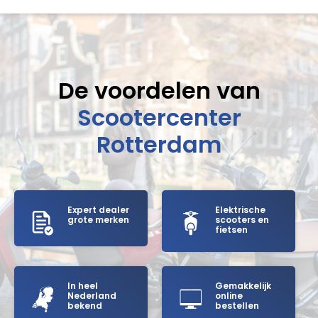
De voordelen van
Scootercenter
Rotterdam
Expert dealer
Elektrische
grote merken
scooters en
fietsen
In heel
Gemakkelijk
Nederland
online
bekend
bestellen