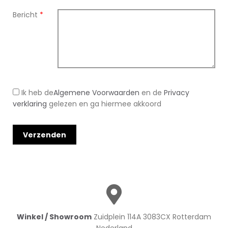
Bericht
*
Ik heb de
Algemene Voorwaarden
en de
Privacy
verklaring
gelezen en ga hiermee akkoord
Winkel / Showroom
Zuidplein 114A 3083CX Rotterdam