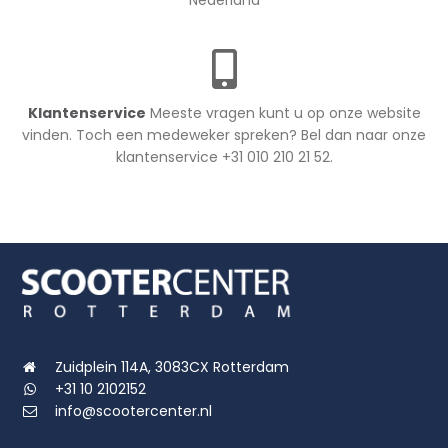
Nederland
Klantenservice
Meeste vragen kunt u op onze website
vinden. Toch een medeweker spreken? Bel dan naar onze
klantenservice +31 010 210 21 52.
Zuidplein 114A, 3083CX Rotterdam
+31 10 2102152
info@scootercenter.nl