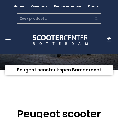
Home
Over ons
Financieringen
Contact
Peugeot scooter kopen Barendrecht
Peugeot scooter