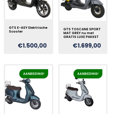
GTS E-ASY Elektrische
GTS TOSCANE SPORT
Scooter
MAT GREY nu met
GRATIS LUXE PAKKET
€
1.500,00
€
1.699,00
AANBIEDING!
AANBIEDING!