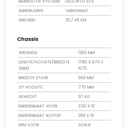
BRANDSTOF SYSTEEM
DELLORTO ECS
AANDRIJVING
VARIOMAAT
SNELHEID
25 / 45 KM
Chassis
WIELBASIS
1260 MM
LENGTE/HOOGTE/BREEDTE
1780 X 670 X
(MM)
1075
BREEDTE STUUR
650 MM
ZIT HOOGTE
770 MM
GEWICHT
97 KG
BANDENMAAT VOOR
3.50 X 10
BANDENMAAT ACHTER
350 X 10
REM VOOR
SCHIJF