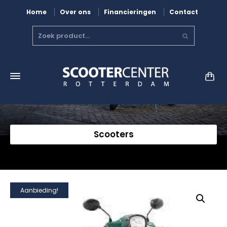
Home
Over ons
Financieringen
Contact
Scooters
Aanbieding!