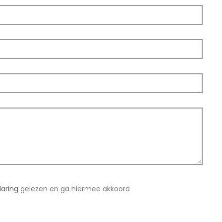
laring
gelezen en ga hiermee akkoord