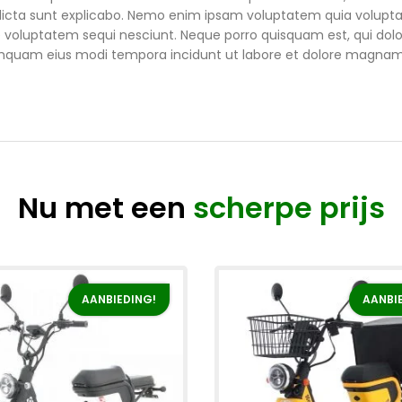
 dicta sunt explicabo. Nemo enim ipsam voluptatem quia voluptas 
 voluptatem sequi nesciunt. Neque porro quisquam est, qui dolo
 numquam eius modi tempora incidunt ut labore et dolore magna
Nu met een
scherpe prijs
AANBIEDING!
AANBI