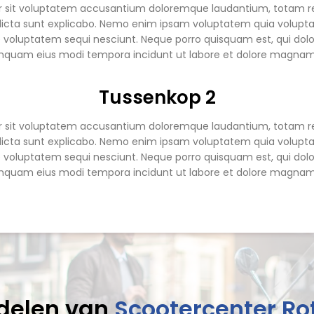
ror sit voluptatem accusantium doloremque laudantium, totam r
 dicta sunt explicabo. Nemo enim ipsam voluptatem quia voluptas 
 voluptatem sequi nesciunt. Neque porro quisquam est, qui dolo
 numquam eius modi tempora incidunt ut labore et dolore magna
Tussenkop 2
ror sit voluptatem accusantium doloremque laudantium, totam r
 dicta sunt explicabo. Nemo enim ipsam voluptatem quia voluptas 
 voluptatem sequi nesciunt. Neque porro quisquam est, qui dolo
 numquam eius modi tempora incidunt ut labore et dolore magna
delen van
Scootercenter R