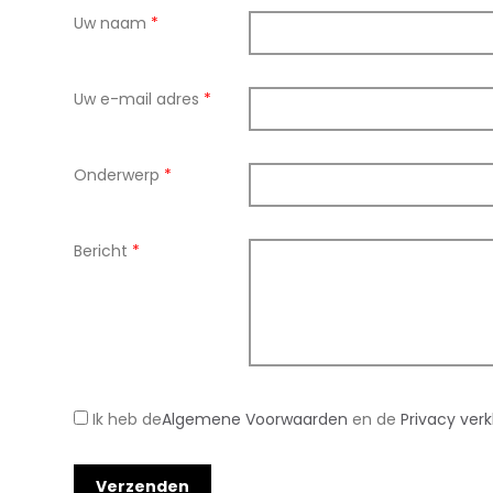
Uw naam
*
Uw e-mail adres
*
Onderwerp
*
Bericht
*
Ik heb de
Algemene Voorwaarden
en de
Privacy verk