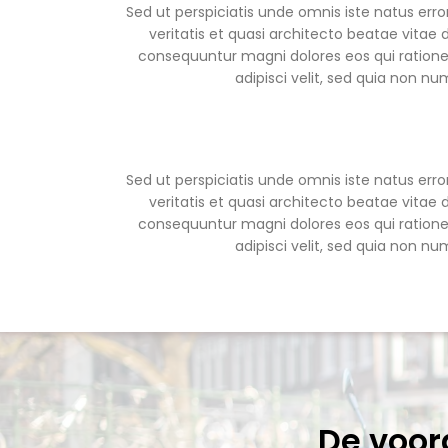
Sed ut perspiciatis unde omnis iste natus er
veritatis et quasi architecto beatae vitae
consequuntur magni dolores eos qui ratione
adipisci velit, sed quia non
Sed ut perspiciatis unde omnis iste natus er
veritatis et quasi architecto beatae vitae
consequuntur magni dolores eos qui ratione
adipisci velit, sed quia non
De voor