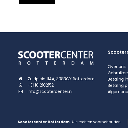
Scooter
Over ons
Gebruiker
Zuidplein 114A, 3083CX Rotterdam
Betaling i
+31 10 2102152
Betaling 
info@scootercenter.nl
Algemene
Scootercenter Rotterdam
. Alle rechten voorbehouden.