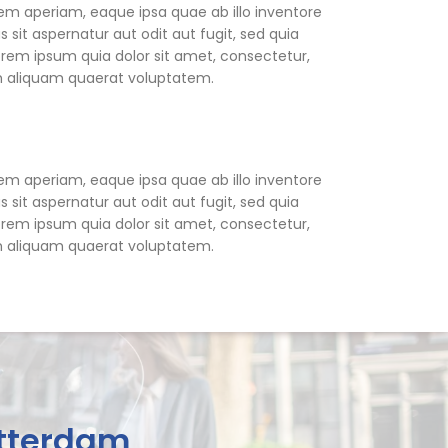
em aperiam, eaque ipsa quae ab illo inventore
sit aspernatur aut odit aut fugit, sed quia
rem ipsum quia dolor sit amet, consectetur,
m aliquam quaerat voluptatem.
em aperiam, eaque ipsa quae ab illo inventore
sit aspernatur aut odit aut fugit, sed quia
rem ipsum quia dolor sit amet, consectetur,
m aliquam quaerat voluptatem.
otterdam