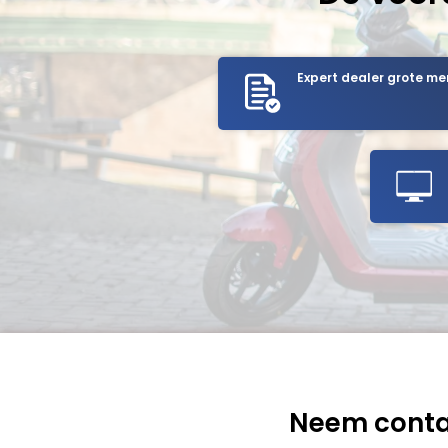
Expert dealer grote me
Neem conta