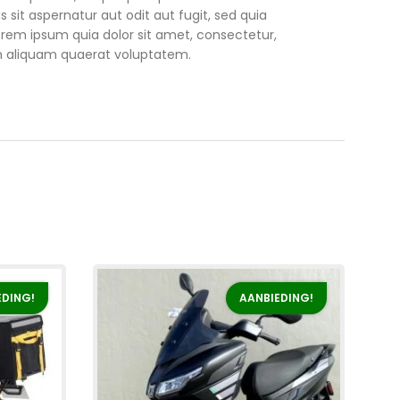
sit aspernatur aut odit aut fugit, sed quia
rem ipsum quia dolor sit amet, consectetur,
m aliquam quaerat voluptatem.
EDING!
AANBIEDING!