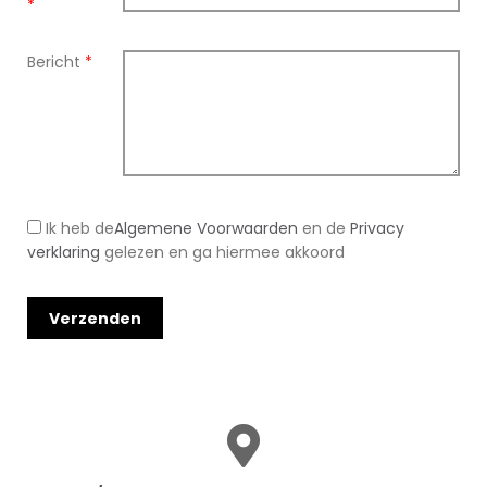
*
Bericht
*
Ik heb de
Algemene Voorwaarden
en de
Privacy
verklaring
gelezen en ga hiermee akkoord