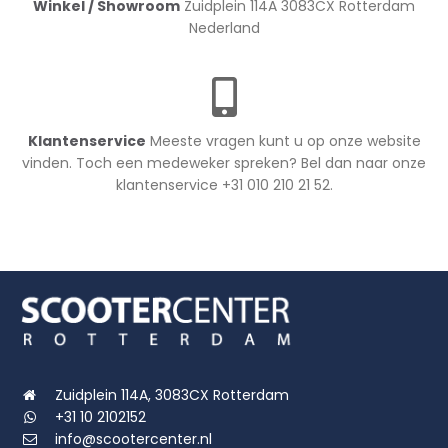
Winkel / Showroom
Zuidplein 114A 3083CX Rotterdam
Nederland
Klantenservice
Meeste vragen kunt u op onze website
vinden. Toch een medeweker spreken? Bel dan naar onze
klantenservice +31 010 210 21 52.
Zuidplein 114A, 3083CX Rotterdam
+31 10 2102152
info@scootercenter.nl