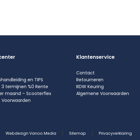
center
Klantenservice
Contact
shandleiding en TIPS
Retourneren
n 3 termijnen %0 Rente
RDW Keuring
per maand – Scooterflex
Algemene Voorwaarden
 Voorwaarden
Webdesign Vanoo Media
Sitemap
Privacyverklaring