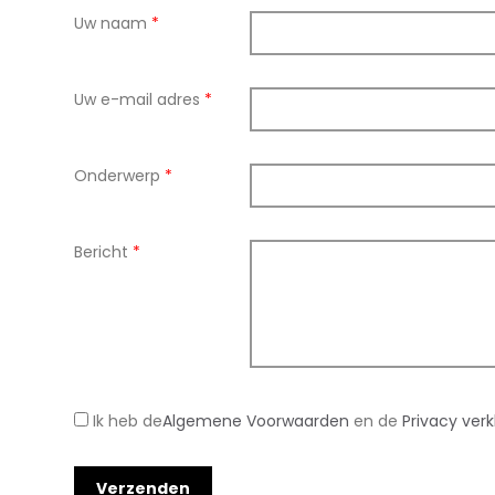
Uw naam
*
Uw e-mail adres
*
Onderwerp
*
Bericht
*
Ik heb de
Algemene Voorwaarden
en de
Privacy verk