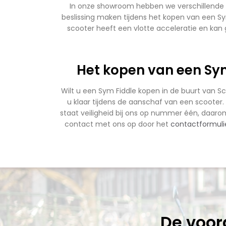
In onze showroom hebben we verschillende m
beslissing maken tijdens het kopen van een Sy
scooter heeft een vlotte acceleratie en kan
Het kopen van een Sym
Wilt u een Sym Fiddle kopen in de buurt van S
u klaar tijdens de aanschaf van een scooter. 
staat veiligheid bij ons op nummer één, daarom
contact met ons op door het
contactformuli
De voor