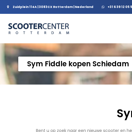
Zuidplein 114A | 3083CX Rotterdam | Nederland
+31 6 39 12 05 
Sym Fiddle kopen Schiedam
Sy
Bent u op zoek naar een nieuwe scooter en heef