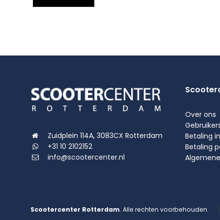
Scooter
Over ons
Gebruiker
Zuidplein 114A, 3083CX Rotterdam
Betaling i
+31 10 2102152
Betaling 
info@scootercenter.nl
Algemene
Scootercenter Rotterdam
. Alle rechten voorbehouden.