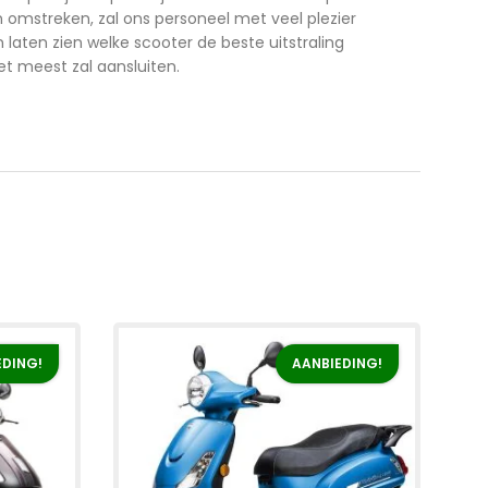
n omstreken, zal ons personeel met veel plezier
en laten zien welke scooter de beste uitstraling
et meest zal aansluiten.
EDING!
AANBIEDING!