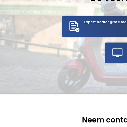
Expert dealer grote me
Neem conta