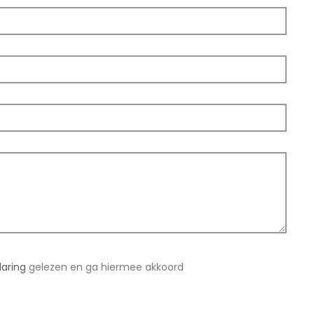
laring
gelezen en ga hiermee akkoord