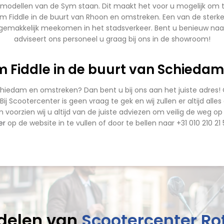
odellen van de Sym staan. Dit maakt het voor u mogelijk om te
m Fiddle in de buurt van Rhoon en omstreken. Een van de sterke p
 gemakkelijk meekomen in het stadsverkeer. Bent u benieuw naar
adviseert ons personeel u graag bij ons in de showroom!
 Fiddle in de buurt van Schiedam 
chiedam en omstreken? Dan bent u bij ons aan het juiste adres
Bij Scootercenter is geen vraag te gek en wij zullen er altijd all
 voorzien wij u altijd van de juiste adviezen om veilig de weg
er
op de website in te vullen of door te bellen naar +31 010 210 21 5
delen van
Scootercenter R