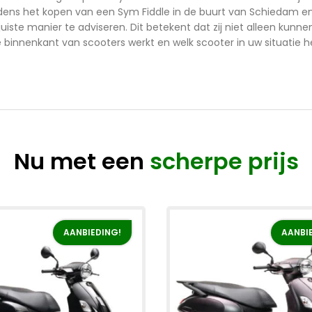
Tijdens het kopen van een Sym Fiddle in de buurt van Schiedam e
 juiste manier te adviseren. Dit betekent dat zij niet alleen kunn
binnenkant van scooters werkt en welk scooter in uw situatie h
Nu met een
scherpe prijs
AANBIEDING!
AANBI