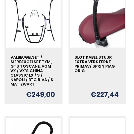
VALBEUGELSET /
SLOT KABEL STUUR
SIERBEUGELSET TYM ,
EXTRA VERSTERKT
GTS TOSCANE, AGM
PRIMAV/ SPRIN PIAG
VX / VX’S CHINA
ORIG
CLASSIC LX / S /
NAPOLI / BTC RIVA / S
MAT ZWART
€
249,00
€
227,44