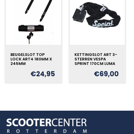
BEUGELSLOT TOP
KETTINGSLOT ART 3-
LOCK ART4 180MM X
STERREN VESPA
245MM
SPRINT 170CM LUMA
€
24,95
€
69,00