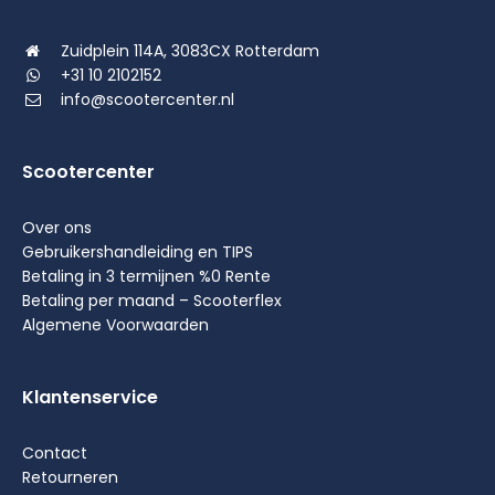
Zuidplein 114A, 3083CX Rotterdam
+31 10 2102152
info@scootercenter.nl
Scootercenter
Over ons
Gebruikershandleiding en TIPS
Betaling in 3 termijnen %0 Rente
Betaling per maand – Scooterflex
Algemene Voorwaarden
Klantenservice
Contact
Retourneren