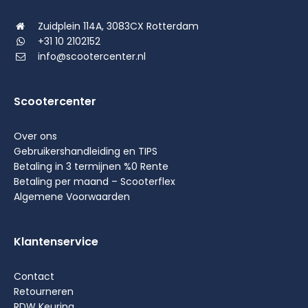
Zuidplein 114A, 3083CX Rotterdam
+31 10 2102152
info@scootercenter.nl
Scootercenter
Over ons
Gebruikershandleiding en TIPS
Betaling in 3 termijnen %0 Rente
Betaling per maand – Scooterflex
Algemene Voorwaarden
Klantenservice
Contact
Retourneren
RDW Keuring