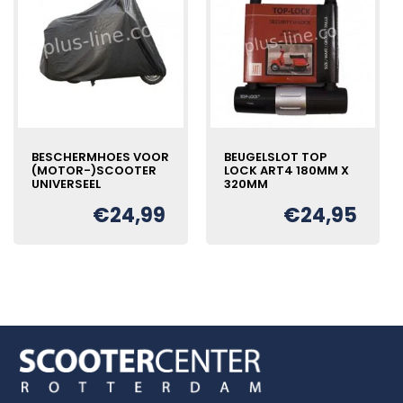
BESCHERMHOES VOOR
BEUGELSLOT TOP
(MOTOR-)SCOOTER
LOCK ART4 180MM X
UNIVERSEEL
320MM
€
24,99
€
24,95