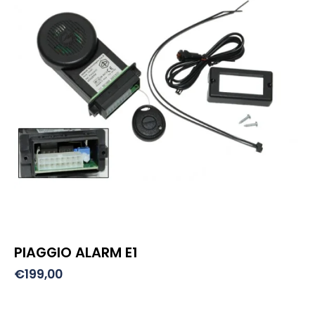
PIAGGIO ALARM E1
€
199,00