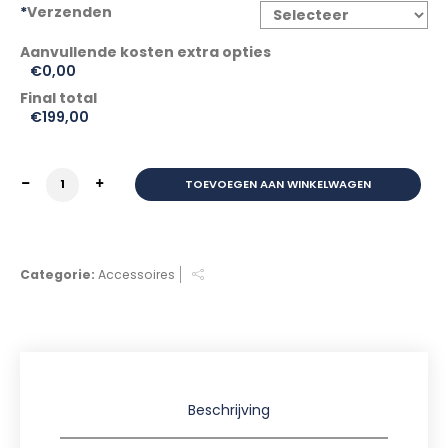
*
Verzenden
€0,00
Final total
€
199,00
PIAGGIO ALARM E1 aantal
TOEVOEGEN AAN WINKELWAGEN
Categorie:
Accessoires
Beschrijving