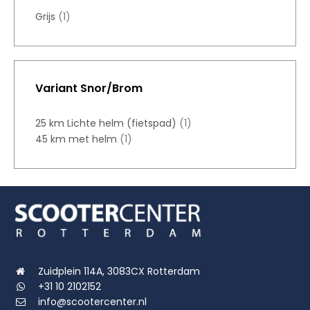
Grijs
(1)
Variant Snor/Brom
25 km Lichte helm (fietspad)
(1)
45 km met helm
(1)
Zuidplein 114A, 3083CX Rotterdam
+31 10 2102152
info@scootercenter.nl