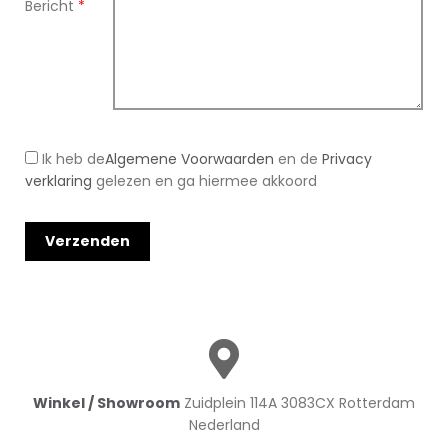
Bericht
*
Ik heb de
Algemene Voorwaarden
en de
Privacy
verklaring
gelezen en ga hiermee akkoord
Winkel / Showroom
Zuidplein 114A 3083CX Rotterdam
Nederland