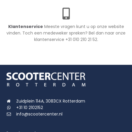
Klantenservice
Meeste vragen kunt u op onze website
vinden. Toch een medeweker spreken? Bel dan naar onze
klantenservice +31 010 210 21 52.
Zuidplein 114A, 3083CX Rotterdam
+31 10 2102152
info@scootercenter.nl