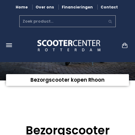
Home
Over ons
Financieringen
Contact
Bezorgscooter kopen Rhoon
Bezorgscooter