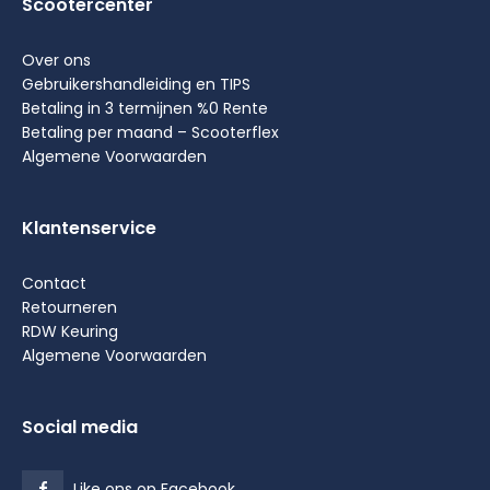
Scootercenter
Over ons
Gebruikershandleiding en TIPS
Betaling in 3 termijnen %0 Rente
Betaling per maand – Scooterflex
Algemene Voorwaarden
Klantenservice
Contact
Retourneren
RDW Keuring
Algemene Voorwaarden
Social media
Like ons op Facebook