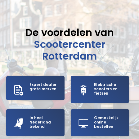
De voordelen van
Scootercenter
Rotterdam
Expert dealer
Elektrische
grote merken
scooters en
fietsen
In heel
Gemakkelijk
Nederland
online
bekend
bestellen