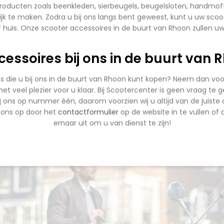
producten zoals beenkleden, sierbeugels, beugelsloten, handmo
k te maken. Zodra u bij ons langs bent geweest, kunt u uw scoote
 of huis. Onze scooter accessoires in de buurt van Rhoon zullen 
essoires bij ons in de buurt van
 die u bij ons in de buurt van Rhoon kunt kopen? Neem dan voor
el plezier voor u klaar. Bij Scootercenter is geen vraag te gek
bij ons op nummer één, daarom voorzien wij u altijd van de juist
ons op door het
contactformulier
op de website in te vullen of do
ernaar uit om u van dienst te zijn!