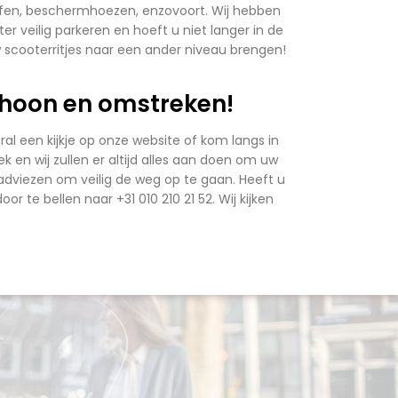
ffen, beschermhoezen, enzovoort. Wij hebben
r veilig parkeren en hoeft u niet langer in de
uw scooterritjes naar een ander niveau brengen!
 Rhoon en omstreken!
al een kijkje op onze website of kom langs in
 en wij zullen er altijd alles aan doen om uw
e adviezen om veilig de weg op te gaan. Heeft u
or te bellen naar +31 010 210 21 52. Wij kijken