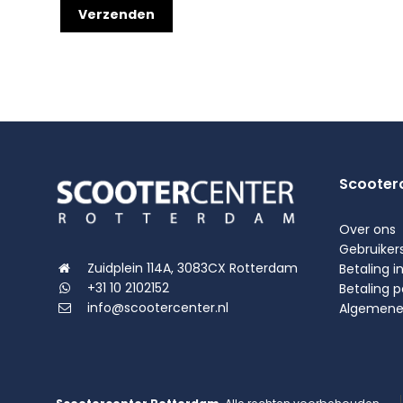
Scooter
Over ons
Gebruiker
Zuidplein 114A, 3083CX Rotterdam
Betaling i
+31 10 2102152
Betaling 
info@scootercenter.nl
Algemene