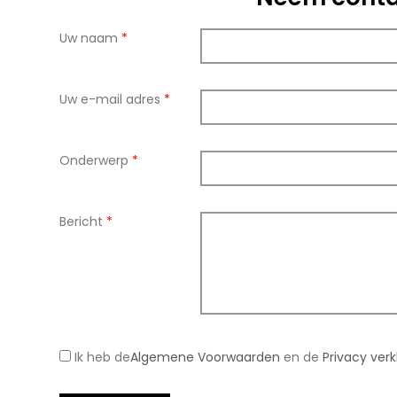
Uw naam
*
Uw e-mail adres
*
Onderwerp
*
Bericht
*
Ik heb de
Algemene Voorwaarden
en de
Privacy verk