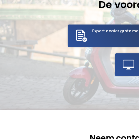
De voor
Expert dealer grote me
Neem conta