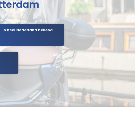
otterdam
In heel Nederland bekend