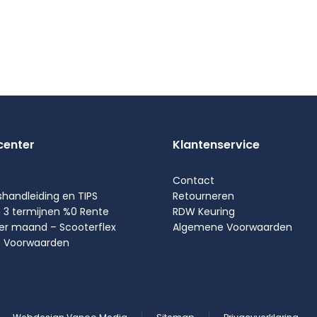
center
Klantenservice
Contact
shandleiding en TIPS
Retourneren
n 3 termijnen %0 Rente
RDW Keuring
per maand – Scooterflex
Algemene Voorwaarden
 Voorwaarden