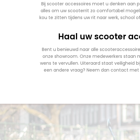
Bij scooter accessoires moet u denken aan 
alles om uw scooterrit zo comfortabel mogelij
kou te zitten tijdens uw rit naar werk, school
Haal uw scooter acc
Bent u benieuwd naar alle scooteraccessoires
onze showroom. Onze medewerkers staan met ve
wens te vervullen. Uiteraard staat veiligheid 
een andere vraag? Neem dan contact met 