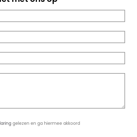
laring
gelezen en ga hiermee akkoord