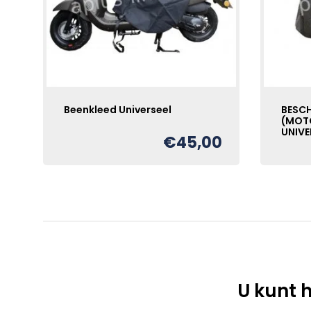
Beenkleed Universeel
BESC
(MOT
UNIVE
€
45,00
U kunt h