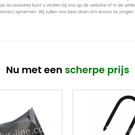
eze accessoires kunt u vinden bij ons op de website of in de wink
d contact opnemen. Wij zullen ons best doen om ervoor te zorgen
Nu met een
scherpe prijs