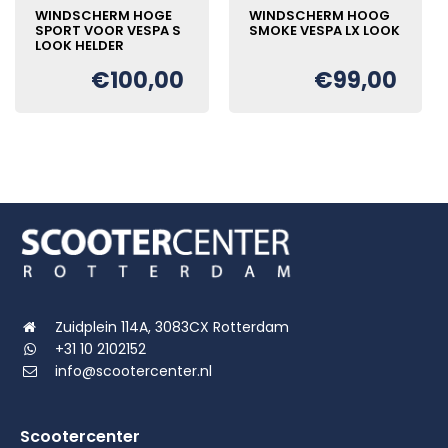
WINDSCHERM HOGE
WINDSCHERM HOOG
SPORT VOOR VESPA S
SMOKE VESPA LX LOOK
LOOK HELDER
€
100,00
€
99,00
Zuidplein 114A, 3083CX Rotterdam
+31 10 2102152
info@scootercenter.nl
Scootercenter