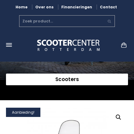
Home
Over ons
Financieringen
Contact
Scooters
Aanbieding!