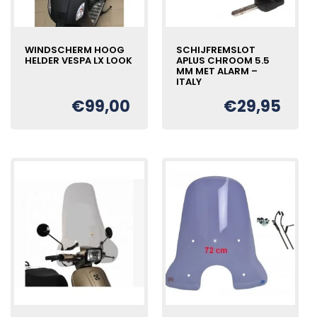
WINDSCHERM HOOG
SCHIJFREMSLOT
HELDER VESPA LX LOOK
APLUS CHROOM 5.5
MM MET ALARM –
ITALY
€
99,00
€
29,95