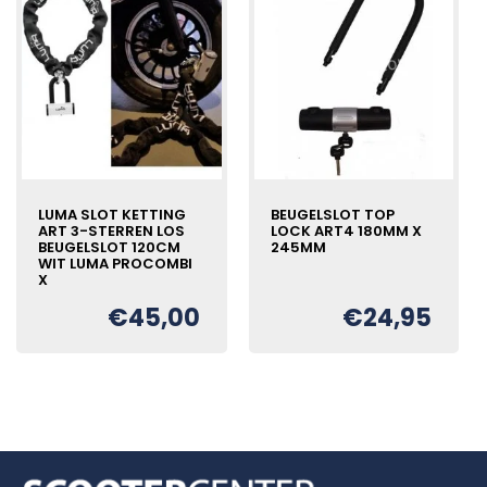
LUMA SLOT KETTING
BEUGELSLOT TOP
ART 3-STERREN LOS
LOCK ART4 180MM X
BEUGELSLOT 120CM
245MM
WIT LUMA PROCOMBI
X
€
45,00
€
24,95