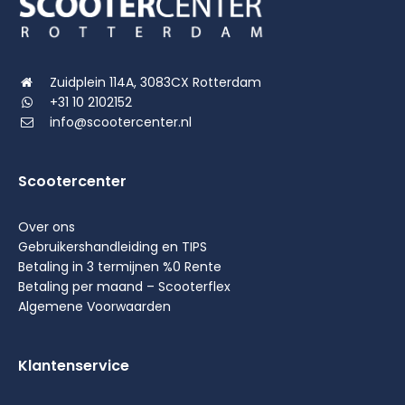
Zuidplein 114A, 3083CX Rotterdam
+31 10 2102152
info@scootercenter.nl
Scootercenter
Over ons
Gebruikershandleiding en TIPS
Betaling in 3 termijnen %0 Rente
Betaling per maand – Scooterflex
Algemene Voorwaarden
Klantenservice