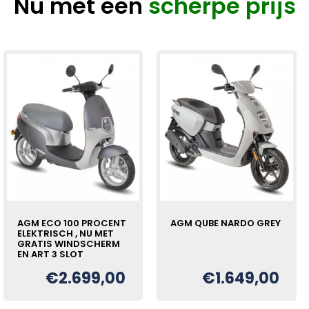
Nu met een
scherpe prijs
AGM ECO 100 PROCENT
AGM QUBE NARDO GREY
ELEKTRISCH , NU MET
GRATIS WINDSCHERM
EN ART 3 SLOT
€
2.699,00
€
1.649,00