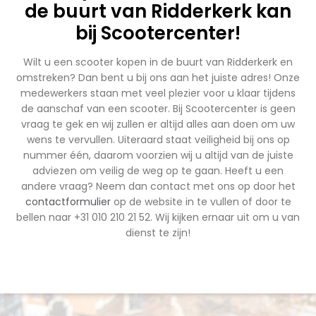
de buurt van Ridderkerk kan
bij Scootercenter!
Wilt u een scooter kopen in de buurt van Ridderkerk en
omstreken? Dan bent u bij ons aan het juiste adres! Onze
medewerkers staan met veel plezier voor u klaar tijdens
de aanschaf van een scooter. Bij Scootercenter is geen
vraag te gek en wij zullen er altijd alles aan doen om uw
wens te vervullen. Uiteraard staat veiligheid bij ons op
nummer één, daarom voorzien wij u altijd van de juiste
adviezen om veilig de weg op te gaan. Heeft u een
andere vraag? Neem dan contact met ons op door het
contactformulier
op de website in te vullen of door te
bellen naar +31 010 210 21 52. Wij kijken ernaar uit om u van
dienst te zijn!