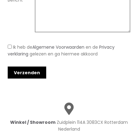
Bericht
*
Ik heb de
Algemene Voorwaarden
en de
Privacy
verklaring
gelezen en ga hiermee akkoord
Winkel / Showroom
Zuidplein 114A 3083CX Rotterdam
Nederland