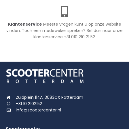
Klantenservice
Meeste vragen kunt u op onze website
vinden. Toch een medeweker spreken? Bel dan naar onze
klantenservice +31 010 210 21 52.
Zuidplein 114A, 3083CX Rotterdam
+31 10 2102152
info@scootercenter.nl
Scootercenter