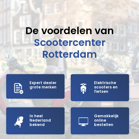
De voordelen van
Scootercenter
Rotterdam
Expert dealer
Elektrische
grote merken
scooters en
fietsen
In heel
Gemakkelijk
Nederland
online
bekend
bestellen