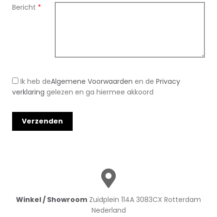
Bericht
*
Ik heb de
Algemene Voorwaarden
en de
Privacy
verklaring
gelezen en ga hiermee akkoord
Winkel / Showroom
Zuidplein 114A 3083CX Rotterdam
Nederland