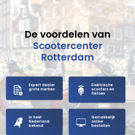
De voordelen van
Scootercenter
Rotterdam
Expert dealer
Elektrische
grote merken
scooters en
fietsen
In heel
Gemakkelijk
Nederland
online
bekend
bestellen