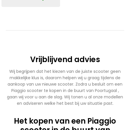
prijs
prijs
was:
is:
€2.500,00.
€2.250,00.
Vrijblijvend advies
Wij begrijpen dat het kiezen van de juiste scooter geen
makkelijke klus is, daarom helpen wij u graag tijdens de
aankoop van uw nieuwe scooter. Zodra u besluit om een
Piaggio scooter te kopen in de buurt van Poortugaal ,
gaan wij voor u aan de slag. Wij tonen u al onze modellen
en adviseren welke het best bij uw situatie past.
Het kopen van een Piaggio
scooter in de buurt van