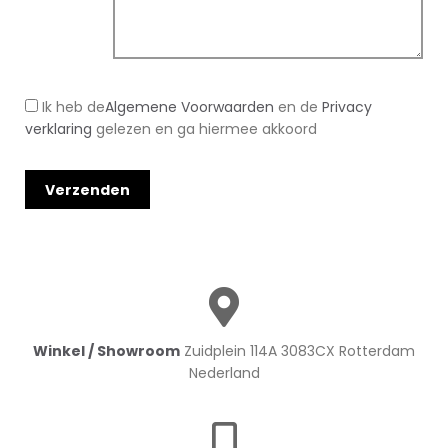
Ik heb de
Algemene Voorwaarden
en de
Privacy
verklaring
gelezen en ga hiermee akkoord
Winkel / Showroom
Zuidplein 114A 3083CX Rotterdam
Nederland