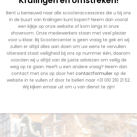
Kralingen en omstreken!
Bent u benieuwd naar alle scooteraccessoires die u bij ons
in de buurt van Kralingen kunt kopen? Neem dan vooral
een kijkje op onze website of kom langs in onze
showroom. Onze medewerkers staan met veel plezier
voor u klaar. Bij Scootercenter is geen vraag te gek en wij
zullen er altijd alles aan doen om uw wens te vervullen.
Uiteraard staat veiligheid bij ons op nummer één, daarom
voorzien wij u altijd van de juiste adviezen om veilig de
weg op te gaan. Heeft u een andere vraag? Neem dan
contact met ons op door het
contactformulier
op de
website in te vullen of door te bellen naar +31 010 210 21 52.
Wij kijken ernaar uit om u van dienst te zijn!