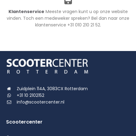
Klantenservice
Meeste vragen kunt u op onze website
vinden. Toch een medeweker spreken? Bel dan naar onze
klantenservice +31 010 210 21 52.
Zuidplein 114A, 3083CX Rotterdam
+31 10 2102152
info@scootercenter.nl
Scootercenter