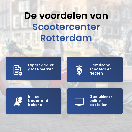
De voordelen van
Scootercenter
Rotterdam
Expert dealer
Elektrische
grote merken
scooters en
fietsen
In heel
Gemakkelijk
Nederland
online
bekend
bestellen