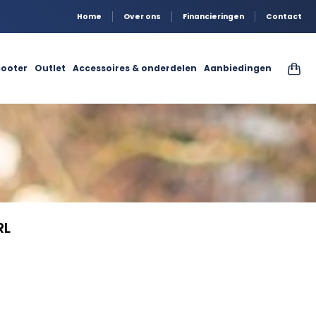
Home
Over ons
Financieringen
Contact
ooter
Outlet
Accessoires & onderdelen
Aanbiedingen
RL