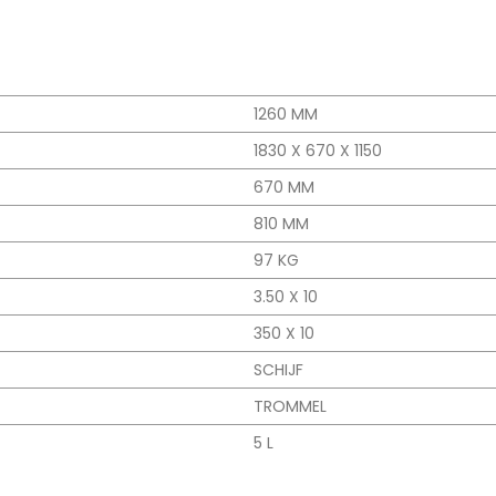
1260 MM
1830 X 670 X 1150
670 MM
810 MM
97 KG
3.50 X 10
350 X 10
SCHIJF
TROMMEL
5 L