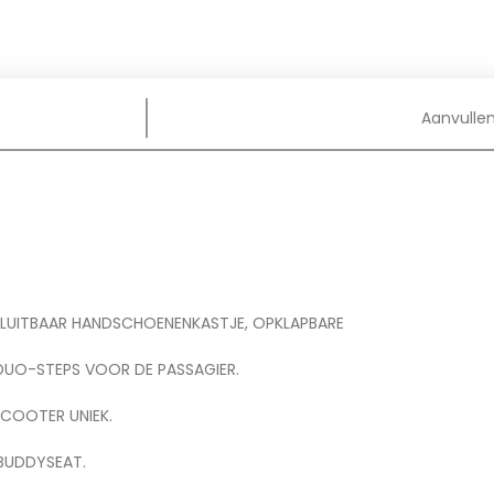
Aanvulle
SLUITBAAR HANDSCHOENENKASTJE, OPKLAPBARE
DUO-STEPS VOOR DE PASSAGIER.
COOTER UNIEK.
BUDDYSEAT.