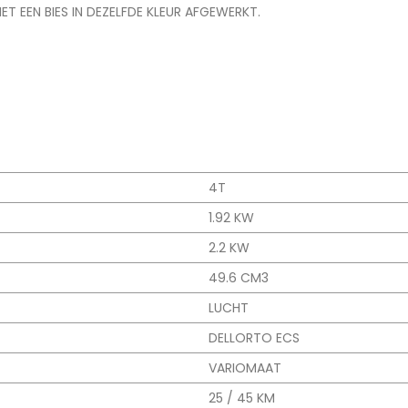
T EEN BIES IN DEZELFDE KLEUR AFGEWERKT.
4T
1.92 KW
2.2 KW
49.6 CM3
LUCHT
DELLORTO ECS
VARIOMAAT
25 / 45 KM