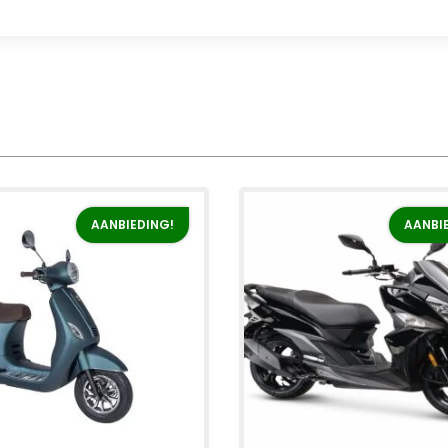
AANBIEDING!
AANBI