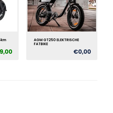
5km
AGM GT250 ELEKTRISCHE
FATBIKE
99,00
€
0,00