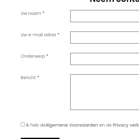
Uw naam
*
Uw e-mail adres
*
Onderwerp
*
Bericht
*
Ik heb de
Algemene Voorwaarden
en de
Privacy verk