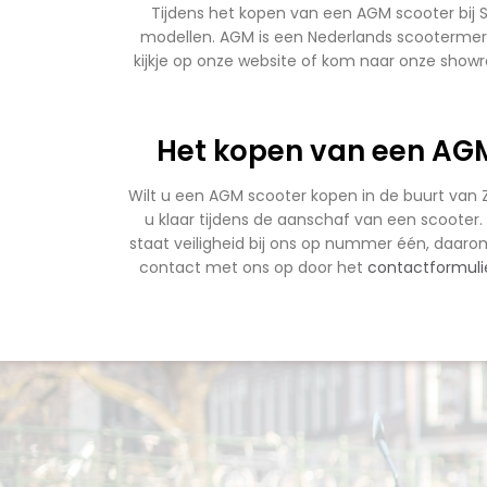
Tijdens het kopen van een AGM scooter bij Sc
modellen. AGM is een Nederlands scootermer
kijkje op onze website of kom naar onze showr
Het kopen van een AGM 
Wilt u een AGM scooter kopen in de buurt van 
u klaar tijdens de aanschaf van een scooter. 
staat veiligheid bij ons op nummer één, daarom
contact met ons op door het
contactformuli