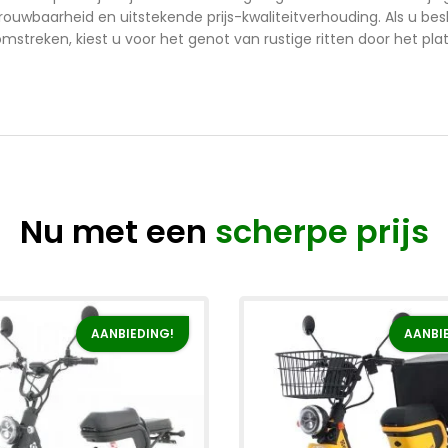
uwbaarheid en uitstekende prijs-kwaliteitverhouding. Als u bes
mstreken, kiest u voor het genot van rustige ritten door het pla
Nu met een
scherpe prijs
AANBIEDING!
AANBI