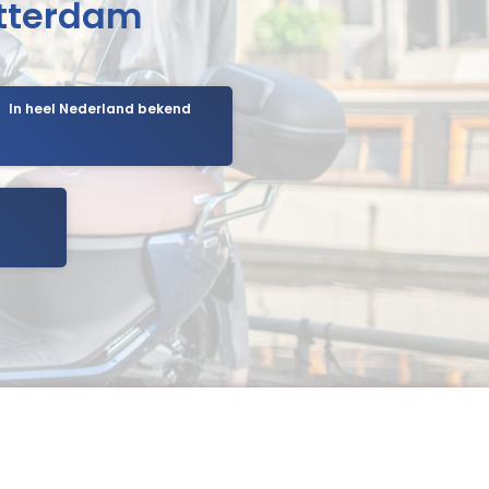
otterdam
In heel Nederland bekend