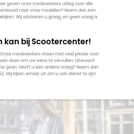
ezier geven onze medewerkers uitleg over alle
u benieuwd naar onze modellen? Neem dan een
ijken. Wij adviseren u graag, en geen vraag is
 kan bij Scootercenter!
! Onze medewerkers staan met veel plezier voor
es aan doen om uw wens te vervullen. Uiteraard
 op te gaan. Heeft u een andere vraag? Neem dan
2. Wij kijken ernaar uit om u van dienst te zijn!