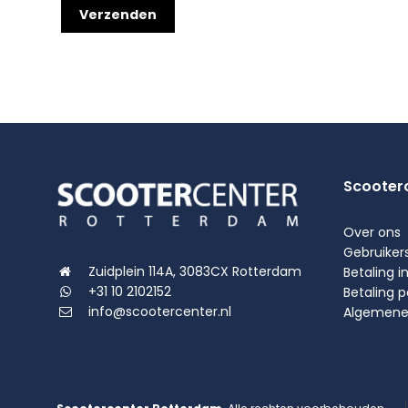
Scooter
Over ons
Gebruiker
Zuidplein 114A, 3083CX Rotterdam
Betaling i
+31 10 2102152
Betaling 
info@scootercenter.nl
Algemene