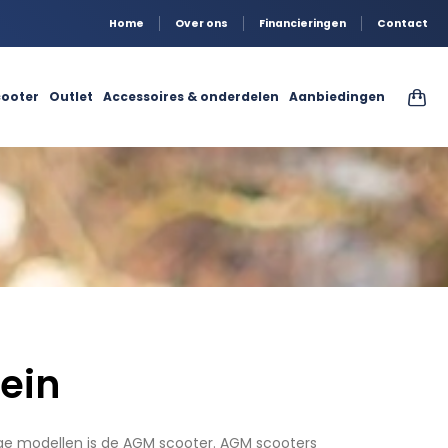
Home
Over ons
Financieringen
Contact
ooter
Outlet
Accessoires & onderdelen
Aanbiedingen
ein
dige modellen is de AGM scooter. AGM scooters