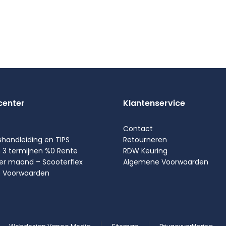
center
Klantenservice
Contact
shandleiding en TIPS
Retourneren
n 3 termijnen %0 Rente
RDW Keuring
per maand – Scooterflex
Algemene Voorwaarden
 Voorwaarden