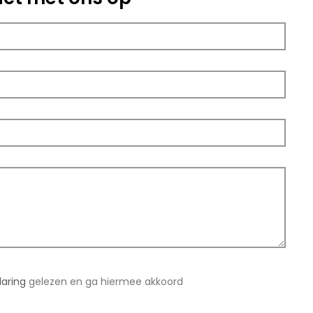
laring
gelezen en ga hiermee akkoord