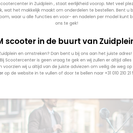
ootercenter in Zuidplein , staat eerlijkheid voorop. Met veel pl
k, wat het makkelijk maakt om onderdelen te bestellen. Bent 
oom, waar u alle functies en voor- en nadelen per model kunt bek
ons te gek!
scooter in de buurt van Zuidplein
Zuidplein en omstreken? Dan bent u bij ons aan het juiste adres
Bij Scootercenter is geen vraag te gek en wij zullen er altijd all
 voorzien wij u altijd van de juiste adviezen om veilig de weg
er
op de website in te vullen of door te bellen naar +31 010 210 21 5