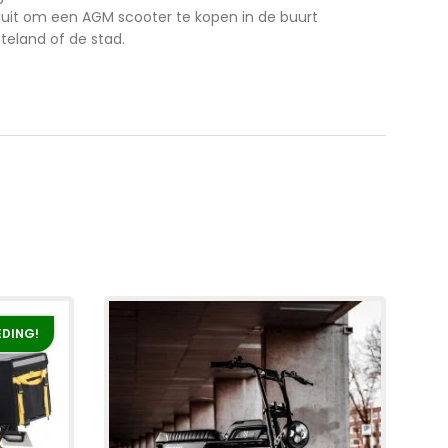
luit om een AGM scooter te kopen in de buurt
tteland of de stad.
EDING!