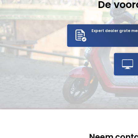
De voor
Expert dealer grote me
Neem conta