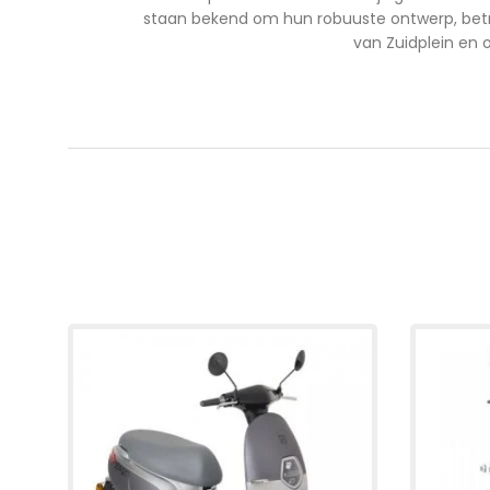
staan bekend om hun robuuste ontwerp, betro
van Zuidplein en o