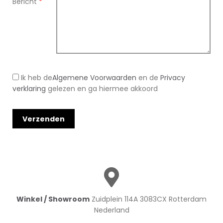
Bericht
*
Ik heb de
Algemene Voorwaarden
en de
Privacy
verklaring
gelezen en ga hiermee akkoord
Winkel / Showroom
Zuidplein 114A 3083CX Rotterdam
Nederland