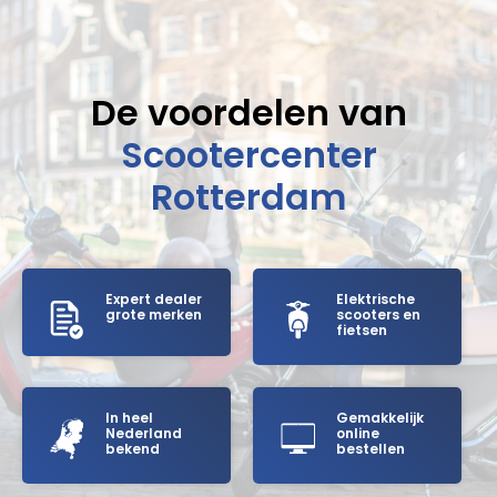
De voordelen van
Scootercenter
Rotterdam
Expert dealer
Elektrische
grote merken
scooters en
fietsen
In heel
Gemakkelijk
Nederland
online
bekend
bestellen