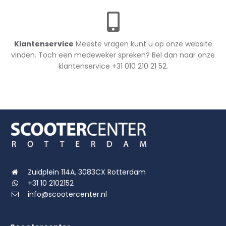
Klantenservice
Meeste vragen kunt u op onze website
vinden. Toch een medeweker spreken? Bel dan naar onze
klantenservice +31 010 210 21 52.
Zuidplein 114A, 3083CX Rotterdam
+31 10 2102152
info@scootercenter.nl