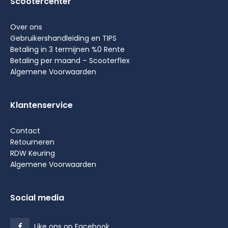
Scootercenter
Over ons
Gebruikershandleiding en TIPS
Betaling in 3 termijnen %0 Rente
Betaling per maand – Scooterflex
Algemene Voorwaarden
Klantenservice
Contact
Retourneren
RDW Keuring
Algemene Voorwaarden
Social media
Like ons op Facebook