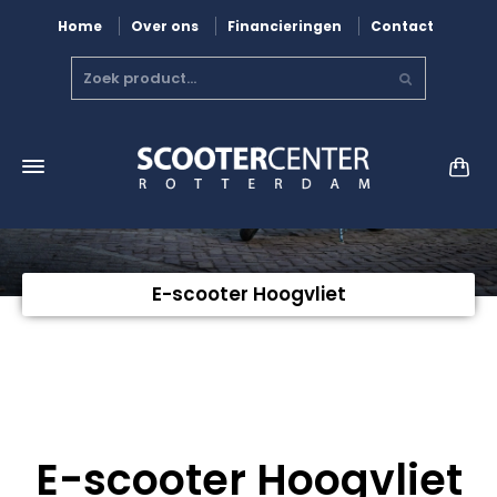
Home
Over ons
Financieringen
Contact
E-scooter Hoogvliet
E-scooter Hoogvliet