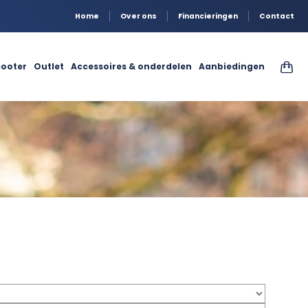
Home
Over ons
Financieringen
Contact
ooter
Outlet
Accessoires & onderdelen
Aanbiedingen