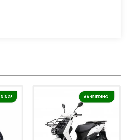
EDING!
AANBIEDING!