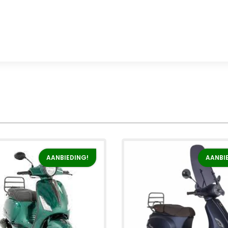
AANBIEDING!
AANBI