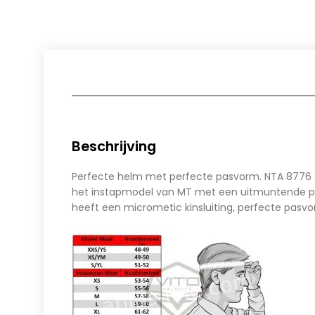
Beschrijving
Perfecte helm met perfecte pasvorm. NTA 8776 go
het instapmodel van MT met een uitmuntende prij
heeft een micrometic kinsluiting, perfecte pasvo