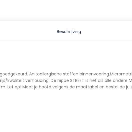
Beschrijving
edgekeurd. Anitoallergische stoffen binnenvoering.Micrometrisc
s/kwaliteit verhouding. De hippe STREET is net als alle ander
rm. Let op! Meet je hoofd volgens de maattabel en bestel de jui