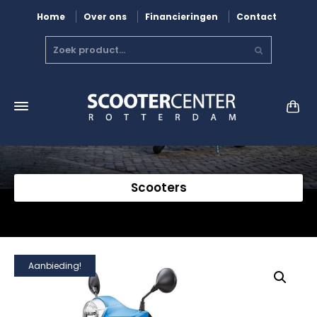
Home
Over ons
Financieringen
Contact
Scooters
Aanbieding!