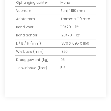
Ophanging achter
Mono
Voorrem
Schijf 190 mm
Achterrem
Trommel 110 mm
Band voor
110/70 – 12″
Band achter
120/70 – 12″
L / B / H (mm)
1870 X 695 X 1150
Wielbasis (mm)
1320
Drooggewicht (kg)
95
Tankinhoud (liter)
5.2