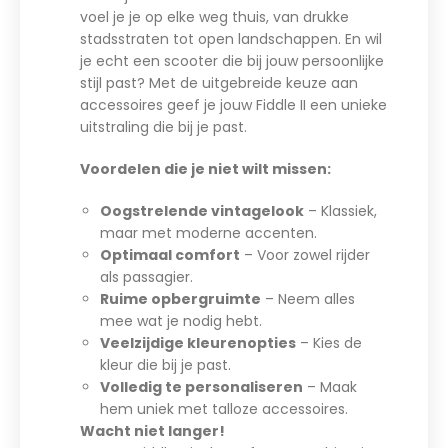
voel je je op elke weg thuis, van drukke
stadsstraten tot open landschappen. En wil
je echt een scooter die bij jouw persoonlijke
stijl past? Met de uitgebreide keuze aan
accessoires geef je jouw Fiddle II een unieke
uitstraling die bij je past.
Voordelen die je niet wilt missen:
Oogstrelende vintagelook
– Klassiek,
maar met moderne accenten.
Optimaal comfort
– Voor zowel rijder
als passagier.
Ruime opbergruimte
– Neem alles
mee wat je nodig hebt.
Veelzijdige kleurenopties
– Kies de
kleur die bij je past.
Volledig te personaliseren
– Maak
hem uniek met talloze accessoires.
Wacht niet langer!