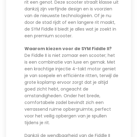
rit een genot. Deze scooter straalt klasse uit
dankzij zijn verfijnde design en is voorzien
van de nieuwste technologieën. Of je nu
door de stad rijdt of een langere rit maakt,
de SYM Fiddle II biedt je alles wat je zoekt in
een premium scooter.
Waarom kiezen voor de SYM Fiddle II?
De Fiddle II is niet zomaar een scooter; het
is een combinatie van luxe en gemak. Met
een krachtige injectie 4-takt motor geniet
je van soepele en efficiënte ritten, terwijl de
grote koplamp ervoor zorgt dat je altijd
goed zicht hebt, ongeacht de
omstandigheden. Onder het brede,
comfortabele zadel bevindt zich een
verrassend ruime opbergruimte, perfect
voor het veilig opbergen van je spullen
tijdens je rit.
Dankzij de wendbaarheid van de Fiddle II