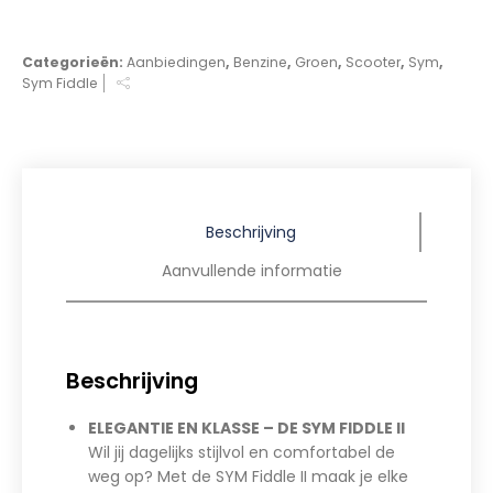
Categorieën:
Aanbiedingen
,
Benzine
,
Groen
,
Scooter
,
Sym
,
Sym Fiddle
Beschrijving
Aanvullende informatie
Beschrijving
ELEGANTIE EN KLASSE – DE SYM FIDDLE II
Wil jij dagelijks stijlvol en comfortabel de
weg op? Met de SYM Fiddle II maak je elke