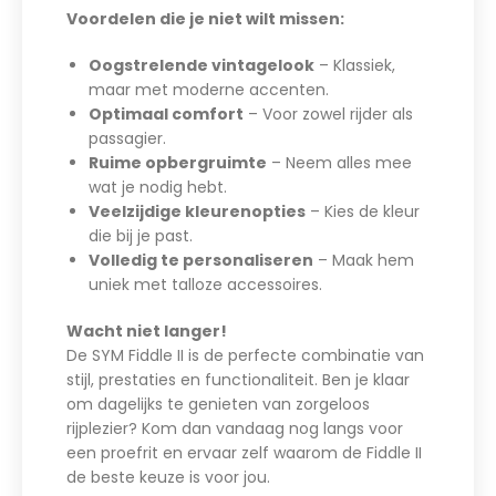
Voordelen die je niet wilt missen:
Oogstrelende vintagelook
– Klassiek,
maar met moderne accenten.
Optimaal comfort
– Voor zowel rijder als
passagier.
Ruime opbergruimte
– Neem alles mee
wat je nodig hebt.
Veelzijdige kleurenopties
– Kies de kleur
die bij je past.
Volledig te personaliseren
– Maak hem
uniek met talloze accessoires.
Wacht niet langer!
De SYM Fiddle II is de perfecte combinatie van
stijl, prestaties en functionaliteit. Ben je klaar
om dagelijks te genieten van zorgeloos
rijplezier? Kom dan vandaag nog langs voor
een proefrit en ervaar zelf waarom de Fiddle II
de beste keuze is voor jou.