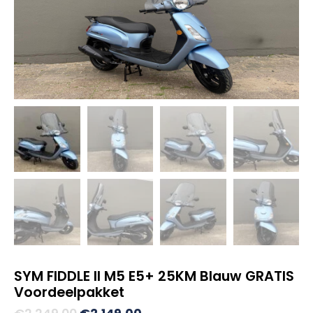
SYM FIDDLE II M5 E5+ 25KM Blauw GRATIS
Voordeelpakket
Oorspronkelijke
Huidige