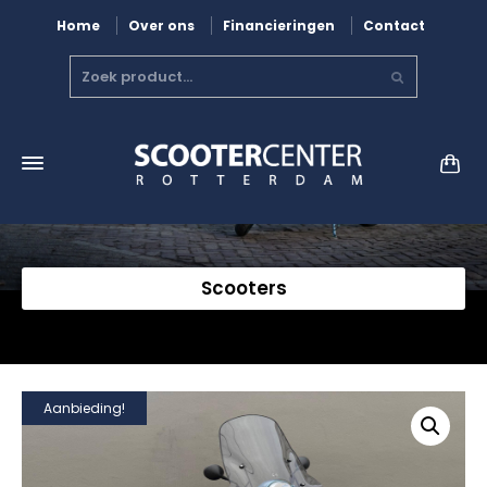
Home
Over ons
Financieringen
Contact
Scooters
Aanbieding!