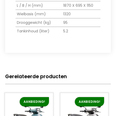
L / B / H (mm)
1870 X 695 X 1150
Wielbasis (mm)
1320
Drooggewicht (kg)
95
Tankinhoud (liter)
5.2
Gerelateerde producten
AANBIEDING!
AANBIEDING!