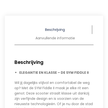
Beschrijving
Aanvullende informatie
Beschrijving
ELEGANTIE EN KLASSE – DE SYM FIDDLE II
Wil jij dagelijks stijlvol en comfortabel de weg
op? Met de SYM Fiddle II maak je elke rit een
genot. Deze scooter straalt klasse uit dankzij
zijn verfijnde design en is voorzien van de
nieuwste technologieën. Of je nu door de stad