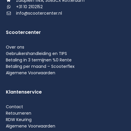
Zuidplein 114A, 3083CX Rotterdam
+31 10 2102152
info@scootercenter.nl
Scootercenter
Over ons
Gebruikershandleiding en TIPS
Betaling in 3 termijnen %0 Rente
Betaling per maand – Scooterflex
Algemene Voorwaarden
Klantenservice
Contact
Retourneren
RDW Keuring
Algemene Voorwaarden