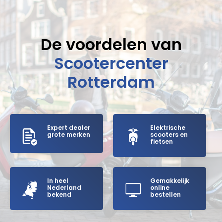
De voordelen van
Scootercenter
Rotterdam
Expert dealer
Elektrische
grote merken
scooters en
fietsen
In heel
Gemakkelijk
Nederland
online
bekend
bestellen