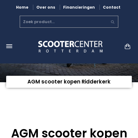
Home
Over ons
Financieringen
Contact
AGM scooter kopen Ridderkerk
AGM scooter kopen