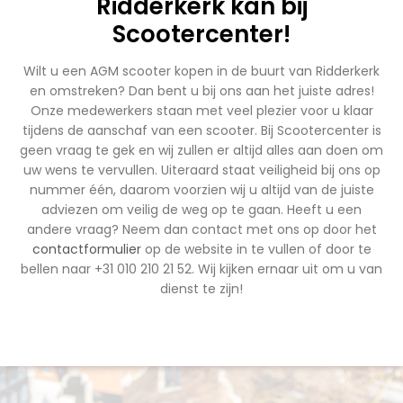
Ridderkerk kan bij
Scootercenter!
Wilt u een AGM scooter kopen in de buurt van Ridderkerk
en omstreken? Dan bent u bij ons aan het juiste adres!
Onze medewerkers staan met veel plezier voor u klaar
tijdens de aanschaf van een scooter. Bij Scootercenter is
geen vraag te gek en wij zullen er altijd alles aan doen om
uw wens te vervullen. Uiteraard staat veiligheid bij ons op
nummer één, daarom voorzien wij u altijd van de juiste
adviezen om veilig de weg op te gaan. Heeft u een
andere vraag? Neem dan contact met ons op door het
contactformulier
op de website in te vullen of door te
bellen naar +31 010 210 21 52. Wij kijken ernaar uit om u van
dienst te zijn!