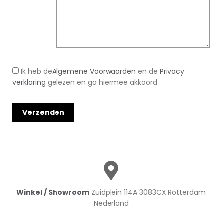
Ik heb de
Algemene Voorwaarden
en de
Privacy
verklaring
gelezen en ga hiermee akkoord
Winkel / Showroom
Zuidplein 114A 3083CX Rotterdam
Nederland