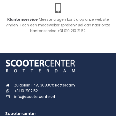
Klantenservice
Meeste vragen kunt u op onze website
vinden. Toch een medeweker spreken? Bel dan naar onze
klantenservice +31 010 210 21 52.
Zuidplein 114A, 3083CX Rotterdam
+31 10 2102152
info@scootercenter.nl
Scootercenter