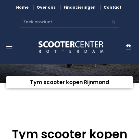
Home
Over ons
Financieringen
Contact
Tym scooter kopen Rijnmond
Tym scooter kopen