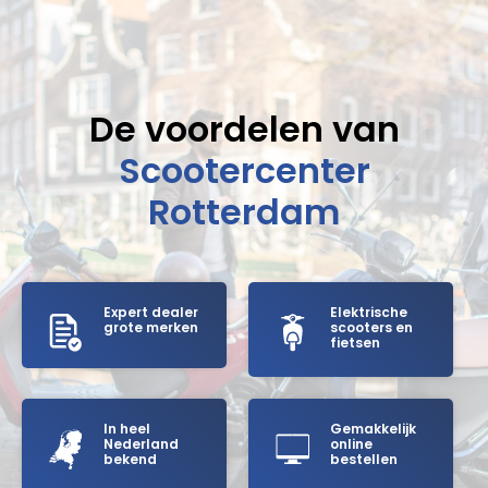
De voordelen van
Scootercenter
Rotterdam
Expert dealer
Elektrische
grote merken
scooters en
fietsen
In heel
Gemakkelijk
Nederland
online
bekend
bestellen