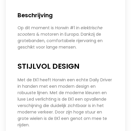
Beschrijving
Op dit moment is
Horwin
#1 in
elektrische
scooters
& motoren in Europa. Dankzij de
grotebanden, comfortabele rijervaring en
geschikt voor lange mensen.
STIJLVOL DESIGN
Met de EK1 heeft Horwin een echte Daily Driver
in handen met een modern design en
robuuste lijnen. Met de moderne kleuren en
luxe Led verlichting is de EK1 een opvallende
verschijning die duidelijk zichtbaar is in het
moderne verkeer. Door zijn hoge stuur en
grote wielen is de EK1 een genot om mee te
rijden.