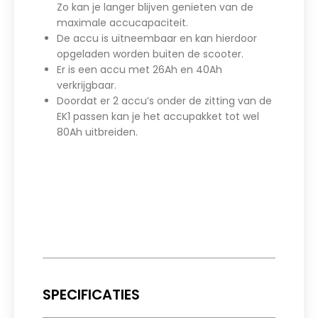
Zo kan je langer blijven genieten van de
maximale accucapaciteit.
De accu is uitneembaar en kan hierdoor
opgeladen worden buiten de scooter.
Er is een accu met 26Ah en 40Ah
verkrijgbaar.
Doordat er 2 accu’s onder de zitting van de
EK1 passen kan je het accupakket tot wel
80Ah uitbreiden.
SPECIFICATIES