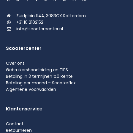
Zuidplein 114A, 3083CX Rotterdam
+31 10 2102152
info@scootercenter.nl
Scootercenter
Over ons
Gebruikershandleiding en TIPS
Betaling in 3 termijnen %0 Rente
Betaling per maand – Scooterflex
Algemene Voorwaarden
Klantenservice
Contact
Retourneren