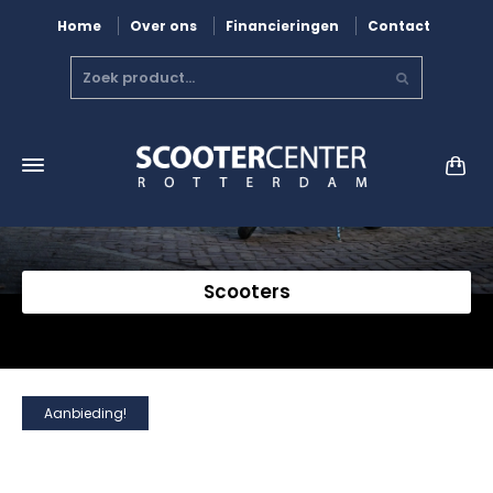
Home
Over ons
Financieringen
Contact
Scooters
Aanbieding!