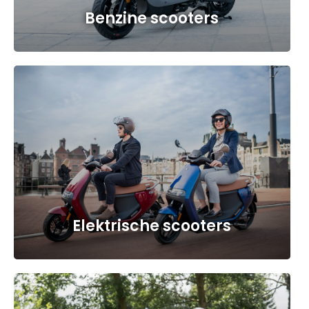
Benzine scooters
a
Elektrische scooters
a