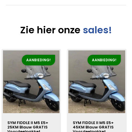
Zie hier onze
sales!
AANBIEDING!
AANBIEDING!
SYM FIDDLE II M5 E5+
SYM FIDDLE II M5 E5+
25KM Blauw GRATIS
45KM Blauw GRATIS
Voordeelpakket
Voordeelpakket