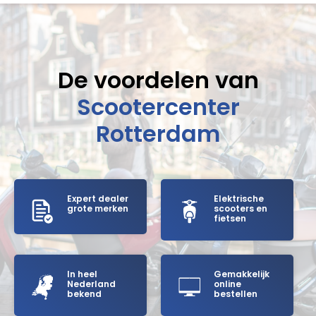
De voordelen van
Scootercenter
Rotterdam
Expert dealer
Elektrische
grote merken
scooters en
fietsen
In heel
Gemakkelijk
Nederland
online
bekend
bestellen