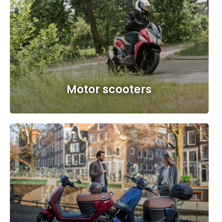
Motor scooters
a