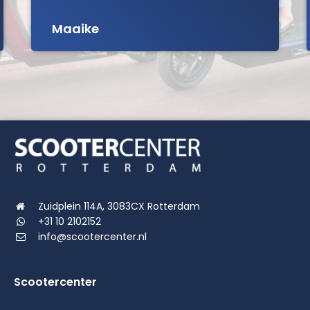
Maaike
Zuidplein 114A, 3083CX Rotterdam
+31 10 2102152
info@scootercenter.nl
Scootercenter