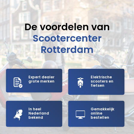
De voordelen van
Scootercenter
Rotterdam
Expert dealer
Elektrische
grote merken
scooters en
fietsen
In heel
Gemakkelijk
Nederland
online
bekend
bestellen