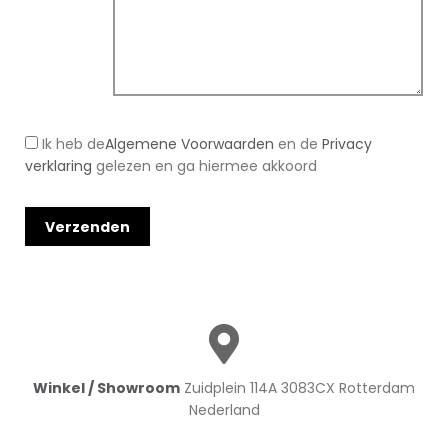
Ik heb de
Algemene Voorwaarden
en de
Privacy
verklaring
gelezen en ga hiermee akkoord
Winkel / Showroom
Zuidplein 114A 3083CX Rotterdam
Nederland