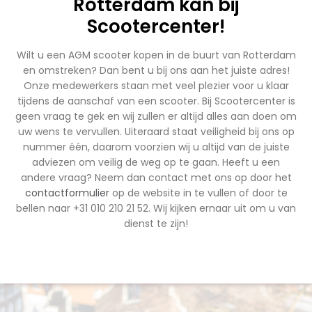
Rotterdam kan bij
Scootercenter!
Wilt u een AGM scooter kopen in de buurt van Rotterdam
en omstreken? Dan bent u bij ons aan het juiste adres!
Onze medewerkers staan met veel plezier voor u klaar
tijdens de aanschaf van een scooter. Bij Scootercenter is
geen vraag te gek en wij zullen er altijd alles aan doen om
uw wens te vervullen. Uiteraard staat veiligheid bij ons op
nummer één, daarom voorzien wij u altijd van de juiste
adviezen om veilig de weg op te gaan. Heeft u een
andere vraag? Neem dan contact met ons op door het
contactformulier
op de website in te vullen of door te
bellen naar +31 010 210 21 52. Wij kijken ernaar uit om u van
dienst te zijn!