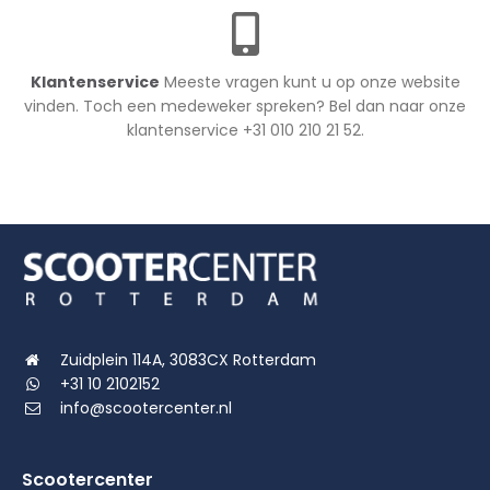
Klantenservice
Meeste vragen kunt u op onze website
vinden. Toch een medeweker spreken? Bel dan naar onze
klantenservice +31 010 210 21 52.
Zuidplein 114A, 3083CX Rotterdam
+31 10 2102152
info@scootercenter.nl
Scootercenter