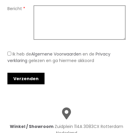
Bericht
*
Ik heb de
Algemene Voorwaarden
en de
Privacy
verklaring
gelezen en ga hiermee akkoord
Winkel / Showroom
Zuidplein 114A 3083CX Rotterdam