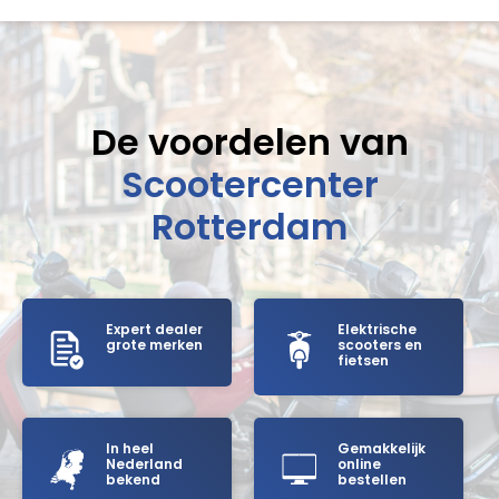
De voordelen van
Scootercenter
Rotterdam
Expert dealer
Elektrische
grote merken
scooters en
fietsen
In heel
Gemakkelijk
Nederland
online
bekend
bestellen