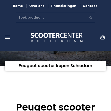
Home
Over ons
Financieringen
Contact
Peugeot scooter kopen Schiedam
Peugeot scooter