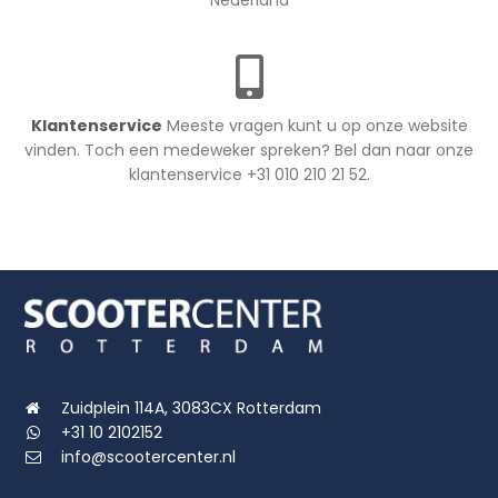
Nederland
Klantenservice
Meeste vragen kunt u op onze website
vinden. Toch een medeweker spreken? Bel dan naar onze
klantenservice +31 010 210 21 52.
Zuidplein 114A, 3083CX Rotterdam
+31 10 2102152
info@scootercenter.nl