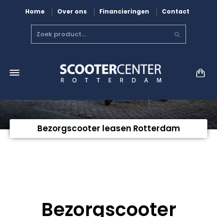
Home
Over ons
Financieringen
Contact
Bezorgscooter leasen Rotterdam
Bezorgscooter