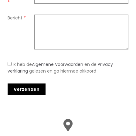
*
Bericht
*
Ik heb de
Algemene Voorwaarden
en de
Privacy
verklaring
gelezen en ga hiermee akkoord