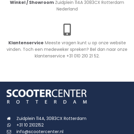
Winkel / Showroom
Zuidplein 114A 3083CX Rotterdam
Nederland
Klantenservice
Meeste vragen kunt u op onze website
vinden. Toch een medeweker spreken? Bel dan naar onze
klantenservice +31 010 210 21 52.
Zuidplein 114A, 3083CX Rotterdam
+31 10 2102152
info@scootercenter.nl