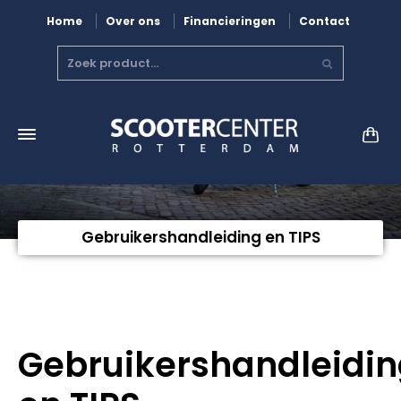
Home
Over ons
Financieringen
Contact
Gebruikershandleiding en TIPS
Gebruikershandleidi