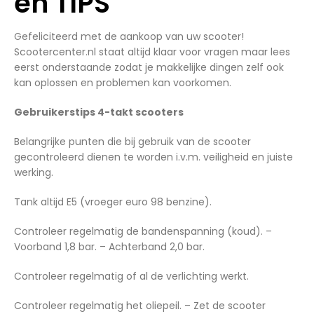
en TIPS
Gefeliciteerd met de aankoop van uw scooter!
Scootercenter.nl staat altijd klaar voor vragen maar lees
eerst onderstaande zodat je makkelijke dingen zelf ook
kan oplossen en problemen kan voorkomen.
Gebruikerstips 4-takt scooters
Belangrijke punten die bij gebruik van de scooter
gecontroleerd dienen te worden i.v.m. veiligheid en juiste
werking.
Tank altijd E5 (vroeger euro 98 benzine).
Controleer regelmatig de bandenspanning (koud). –
Voorband 1,8 bar. – Achterband 2,0 bar.
Controleer regelmatig of al de verlichting werkt.
Controleer regelmatig het oliepeil. – Zet de scooter