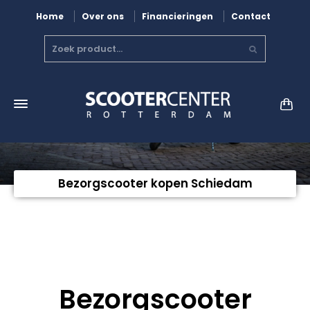
Home
Over ons
Financieringen
Contact
Bezorgscooter kopen Schiedam
Bezorgscooter