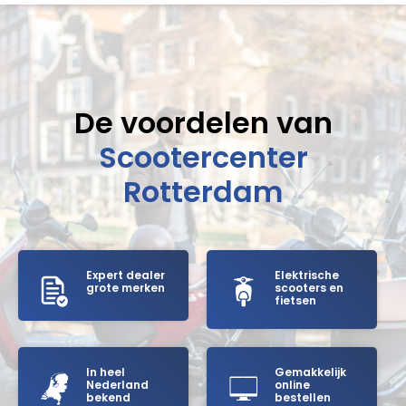
De voordelen van
Scootercenter
Rotterdam
Expert dealer
Elektrische
grote merken
scooters en
fietsen
In heel
Gemakkelijk
Nederland
online
bekend
bestellen