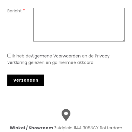
Bericht
*
Ik heb de
Algemene Voorwaarden
en de
Privacy
verklaring
gelezen en ga hiermee akkoord
Winkel / Showroom
Zuidplein 114A 3083CX Rotterdam