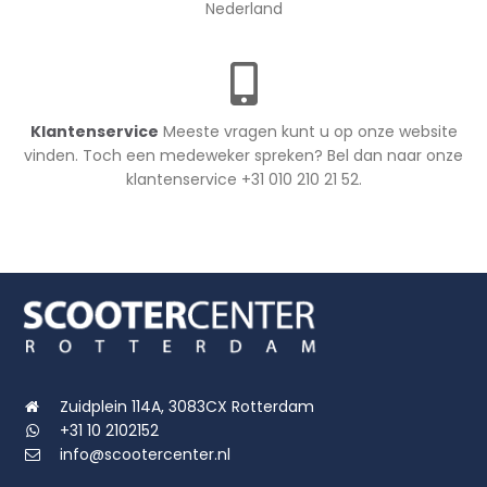
Nederland
Klantenservice
Meeste vragen kunt u op onze website
vinden. Toch een medeweker spreken? Bel dan naar onze
klantenservice +31 010 210 21 52.
Zuidplein 114A, 3083CX Rotterdam
+31 10 2102152
info@scootercenter.nl