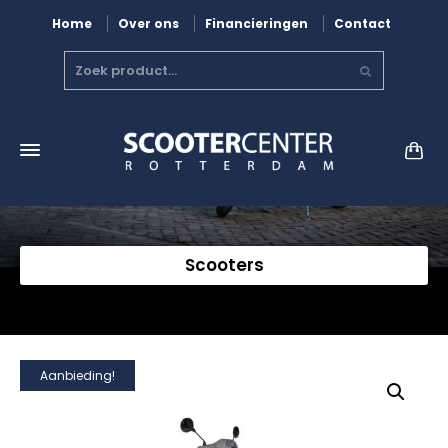
Home
Over ons
Financieringen
Contact
Scooters
Aanbieding!