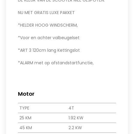
NU MET GRATIS LUXE PAKKET
*HELDER HOOG WINDSCHERM,
*Voor en achter valbeugelset
*ART 3 120cm lang Kettingslot
*ALARM met op afstandstartfunctie,
Motor
TYPE
4T
25 KM
1.92 KW
45 KM
2.2 KW