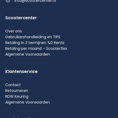
info@scootercenter.nl
Scootercenter
Over ons
Gebruikershandleiding en TIPS
Betaling in 3 termijnen %0 Rente
Betaling per maand – Scooterflex
Algemene Voorwaarden
Klantenservice
Contact
Retourneren
RDW Keuring
Algemene Voorwaarden