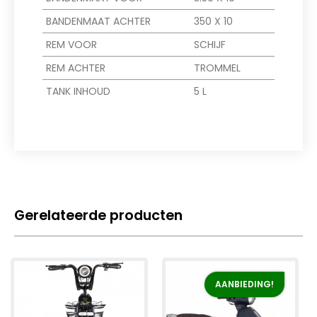
BANDENMAAT ACHTER
350 X 10
REM VOOR
SCHIJF
REM ACHTER
TROMMEL
TANK INHOUD
5 L
Gerelateerde producten
AANBIEDING!