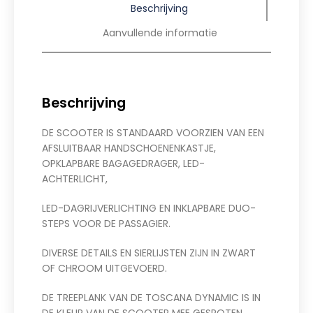
Beschrijving
Aanvullende informatie
Beschrijving
DE SCOOTER IS STANDAARD VOORZIEN VAN EEN
AFSLUITBAAR HANDSCHOENENKASTJE,
OPKLAPBARE BAGAGEDRAGER, LED-
ACHTERLICHT,
LED-DAGRIJVERLICHTING EN INKLAPBARE DUO-
STEPS VOOR DE PASSAGIER.
DIVERSE DETAILS EN SIERLIJSTEN ZIJN IN ZWART
OF CHROOM UITGEVOERD.
DE TREEPLANK VAN DE TOSCANA DYNAMIC IS IN
DE KLEUR VAN DE SCOOTER MEE GESPOTEN.