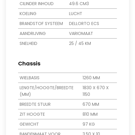
CILINDER INHOUD
49.6 CM3
KOELING
LUCHT
BRANDSTOF SYSTEEM
DELLORTO ECS
AANDRIJVING
VARIOMAAT
SNELHEID
25 / 45 KM
Chassis
WIELBASIS
1260 MM
LENGTE/HOOGTE/BREEDTE
1830 X 670 X
(MM)
1150
BREEDTE STUUR
670 MM
ZIT HOOGTE
810 MM
GEWICHT
97 KG
BANDENMAAT VOOR
3.50 X 10