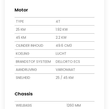
Motor
TYPE
4T
25 KM
1.92 KW
45 KM
2.2 KW
CILINDER INHOUD
49.6 CM3
KOELING
LUCHT
BRANDSTOF SYSTEEM
DELLORTO ECS
AANDRIJVING
VARIOMAAT
SNELHEID
25 / 45 KM
Chassis
WIELBASIS
1260 MM