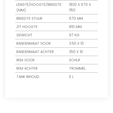
LENGTE/HOOGTE/BREEDTE
1830 X 670 X
(MM)
1150
BREEDTE STUUR
670 MM
ZIT HOOGTE
810 MM
GEWICHT
97 KG
BANDENMAAT VOOR
3.50 X 10
BANDENMAAT ACHTER
350 X 10
REM VOOR
SCHIJF
REM ACHTER
TROMMEL
TANK INHOUD
5 L