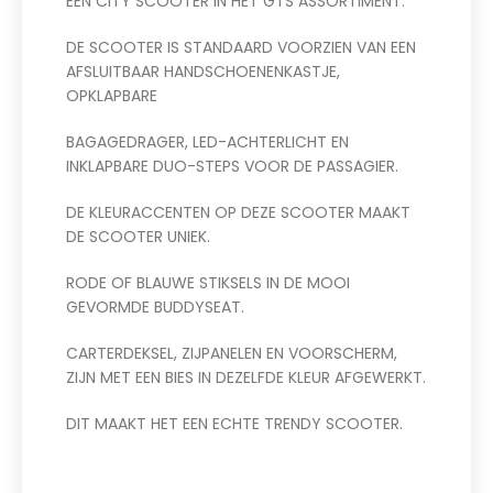
EEN CITY SCOOTER IN HET GTS ASSORTIMENT.
DE SCOOTER IS STANDAARD VOORZIEN VAN EEN
AFSLUITBAAR HANDSCHOENENKASTJE,
OPKLAPBARE
BAGAGEDRAGER, LED-ACHTERLICHT EN
INKLAPBARE DUO-STEPS VOOR DE PASSAGIER.
DE KLEURACCENTEN OP DEZE SCOOTER MAAKT
DE SCOOTER UNIEK.
RODE OF BLAUWE STIKSELS IN DE MOOI
GEVORMDE BUDDYSEAT.
CARTERDEKSEL, ZIJPANELEN EN VOORSCHERM,
ZIJN MET EEN BIES IN DEZELFDE KLEUR AFGEWERKT.
DIT MAAKT HET EEN ECHTE TRENDY SCOOTER.