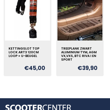
KETTINGSLOT TOP
TREEPLANK ZWART
LOCK ART3 120CM
ALUMINIUM TYM, AGM
LOOP + U-BEUGEL
VX,VXS, BTC RIVA I EN
SPORT
€
45,00
€
39,90